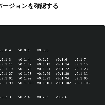
バージョンを確認する
v0.0.4    v0.0.5    v0.0.6    

v0.1.3    v0.1.4    v0.1.5    v0.1.6    v0.1.7

v0.1.11   v0.1.12   v0.1.13   v0.1.14   v0.1.15

v0.1.19   v0.1.20   v0.1.21   v0.1.22   v0.1.23

v0.1.27   v0.1.28   v0.1.29   v0.1.30   v0.1.31

v0.1.91   v0.1.92   v0.1.93   v0.1.94   v0.1.95

v0.1.99   v0.1.100  v0.1.101  v0.1.102  v0.1.103

v0.2.3    v0.2.4    v0.2.5    v0.2.6    
