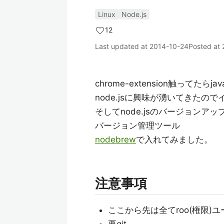
Linux
Node.js
12
Last updated at
2014-10-24
Posted at
chrome-extension触ってたらj
node.jsに興味が湧いてきたの
そしてnode.jsのバージョンア
バージョン管理ツール
nodebrew
で入れてみました。
注意事項
ここから先は全てroo(権限)