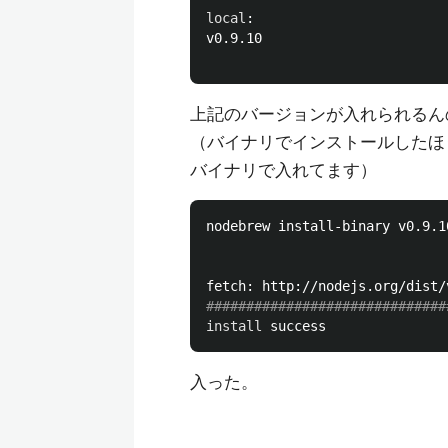
local
:

v0.9.10

上記のバージョンが入れられるん
（バイナリでインストールしたほ
バイナリで入れてます）
nodebrew install-binary v0.9.10
##############################
install 
入った。