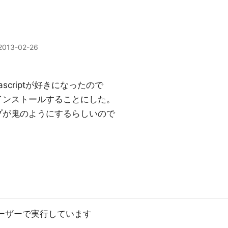
2013-02-26
avascriptが好きになったので
でインストールすることにした。
ップが鬼のようにするらしいので
ユーザーで実行しています