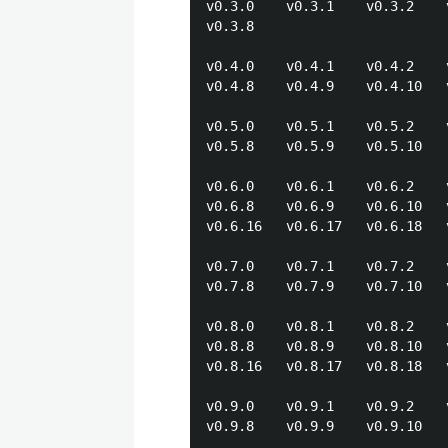
v0.3.0    v0.3.1    v0.3.2    
v0.3.8    

v0.4.0    v0.4.1    v0.4.2    
v0.4.8    v0.4.9    v0.4.10   
v0.5.0    v0.5.1    v0.5.2    
v0.5.8    v0.5.9    v0.5.10   

v0.6.0    v0.6.1    v0.6.2    
v0.6.8    v0.6.9    v0.6.10   
v0.6.16   v0.6.17   v0.6.18   
v0.7.0    v0.7.1    v0.7.2    
v0.7.8    v0.7.9    v0.7.10   
v0.8.0    v0.8.1    v0.8.2    
v0.8.8    v0.8.9    v0.8.10   
v0.8.16   v0.8.17   v0.8.18   
v0.9.0    v0.9.1    v0.9.2    
v0.9.8    v0.9.9    v0.9.10   
