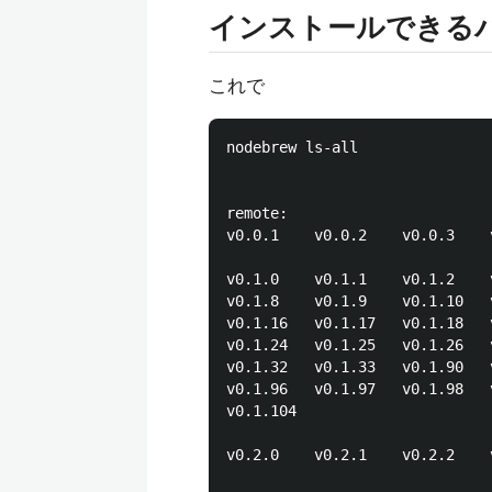
インストールできる
これで
nodebrew ls-all

remote:

v0.0.1    v0.0.2    v0.0.3    
v0.1.0    v0.1.1    v0.1.2    
v0.1.8    v0.1.9    v0.1.10   
v0.1.16   v0.1.17   v0.1.18   
v0.1.24   v0.1.25   v0.1.26   
v0.1.32   v0.1.33   v0.1.90   
v0.1.96   v0.1.97   v0.1.98   
v0.1.104  

v0.2.0    v0.2.1    v0.2.2    