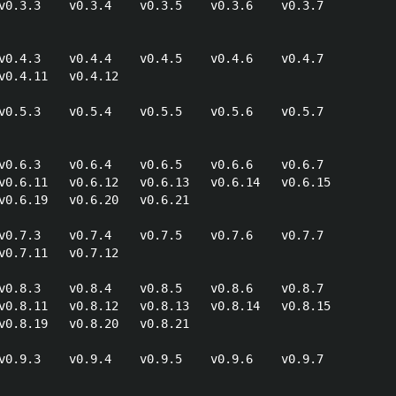
v0.3.3    v0.3.4    v0.3.5    v0.3.6    v0.3.7

v0.4.3    v0.4.4    v0.4.5    v0.4.6    v0.4.7

v0.4.11   v0.4.12   

v0.5.3    v0.5.4    v0.5.5    v0.5.6    v0.5.7

v0.6.3    v0.6.4    v0.6.5    v0.6.6    v0.6.7

v0.6.11   v0.6.12   v0.6.13   v0.6.14   v0.6.15

v0.6.19   v0.6.20   v0.6.21   

v0.7.3    v0.7.4    v0.7.5    v0.7.6    v0.7.7

v0.7.11   v0.7.12   

v0.8.3    v0.8.4    v0.8.5    v0.8.6    v0.8.7

v0.8.11   v0.8.12   v0.8.13   v0.8.14   v0.8.15

v0.8.19   v0.8.20   v0.8.21   

v0.9.3    v0.9.4    v0.9.5    v0.9.6    v0.9.7
