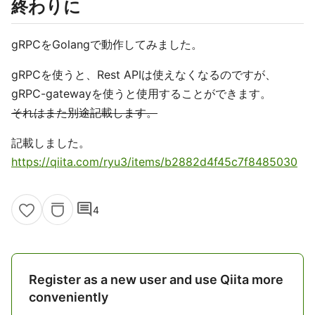
終わりに
gRPCをGolangで動作してみました。
gRPCを使うと、Rest APIは使えなくなるのですが、
gRPC-gatewayを使うと使用することができます。
それはまた別途記載します。
記載しました。
https://qiita.com/ryu3/items/b2882d4f45c7f8485030
comment
4
Register as a new user and use Qiita more
conveniently