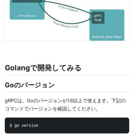
Golangで開発してみる
Goのバージョン
gRPCは、Goのバージョンが1.6以上で使えます。下記の
コマンドでバージョンを確認してください。