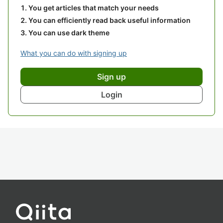
You get articles that match your needs
You can efficiently read back useful information
You can use dark theme
What you can do with signing up
Sign up
Login