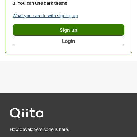
You can use dark theme
What you can do with signing up
Sign up
Login
How developers code is here.