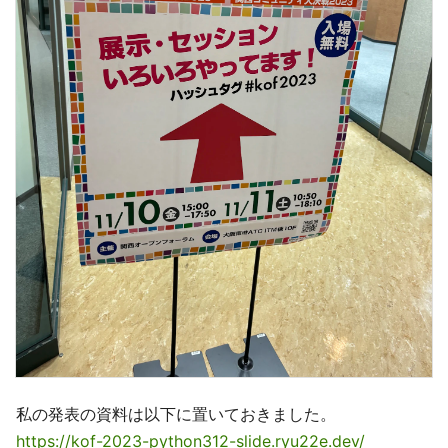
私の発表の資料は以下に置いておきました。
https://kof-2023-python312-slide.ryu22e.dev/