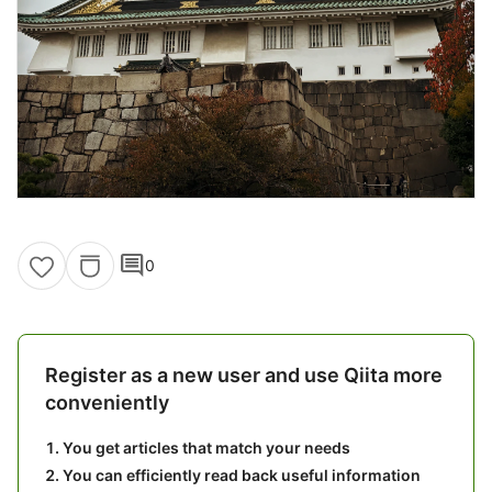
comment
0
Register as a new user and use Qiita more
conveniently
You get articles that match your needs
You can efficiently read back useful information