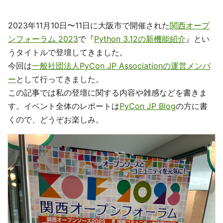
2023年11月10日〜11日に大阪市で開催された
関西オープ
ンフォーラム 2023
で『
Python 3.12の新機能紹介
』とい
うタイトルで登壇してきました。
今回は
一般社団法人PyCon JP Associationの運営メンバ
ー
として行ってきました。
この記事では私の登壇に関する内容や雑感などを書きま
す。イベント全体のレポートは
PyCon JP Blog
の方に書
くので、どうぞお楽しみ。