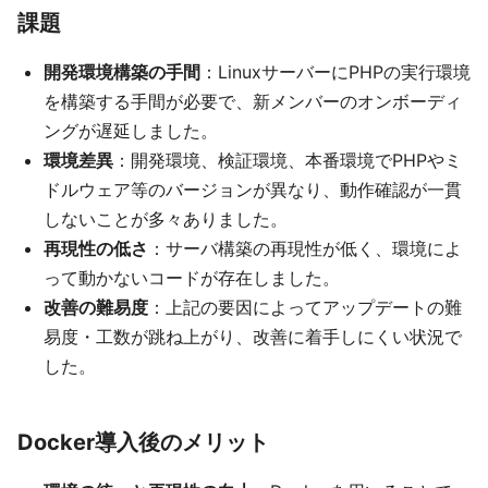
課題
開発環境構築の手間
：LinuxサーバーにPHPの実行環境
を構築する手間が必要で、新メンバーのオンボーディ
ングが遅延しました。
環境差異
：開発環境、検証環境、本番環境でPHPやミ
ドルウェア等のバージョンが異なり、動作確認が一貫
しないことが多々ありました。
再現性の低さ
：サーバ構築の再現性が低く、環境によ
って動かないコードが存在しました。
改善の難易度
：上記の要因によってアップデートの難
易度・工数が跳ね上がり、改善に着手しにくい状況で
した。
Docker導入後のメリット