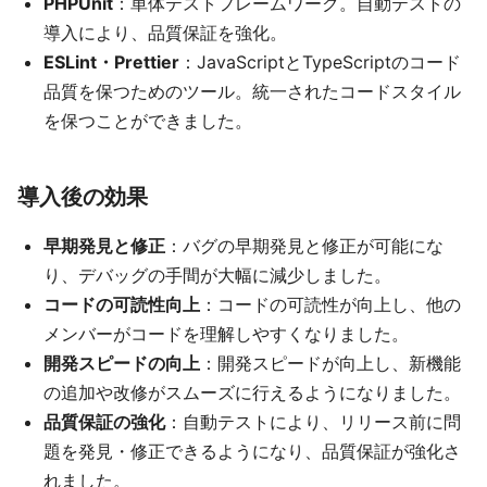
PHPUnit
：単体テストフレームワーク。自動テストの
導入により、品質保証を強化。
ESLint・Prettier
：JavaScriptとTypeScriptのコード
品質を保つためのツール。統一されたコードスタイル
を保つことができました。
導入後の効果
早期発見と修正
：バグの早期発見と修正が可能にな
り、デバッグの手間が大幅に減少しました。
コードの可読性向上
：コードの可読性が向上し、他の
メンバーがコードを理解しやすくなりました。
開発スピードの向上
：開発スピードが向上し、新機能
の追加や改修がスムーズに行えるようになりました。
品質保証の強化
：自動テストにより、リリース前に問
題を発見・修正できるようになり、品質保証が強化さ
れました。