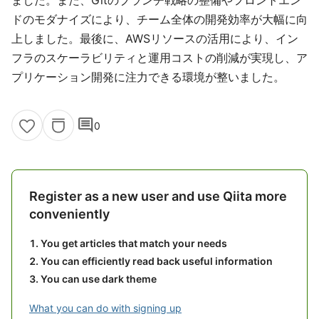
ました。また、Gitのブランチ戦略の整備やフロントエン
ドのモダナイズにより、チーム全体の開発効率が大幅に向
上しました。最後に、AWSリソースの活用により、イン
フラのスケーラビリティと運用コストの削減が実現し、ア
プリケーション開発に注力できる環境が整いました。
comment
0
Register as a new user and use Qiita more
conveniently
You get articles that match your needs
You can efficiently read back useful information
You can use dark theme
What you can do with signing up