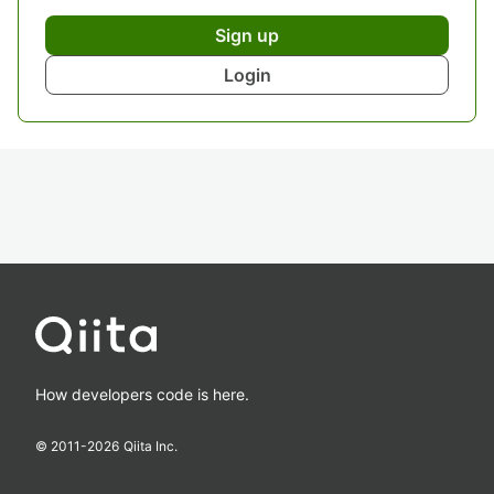
Sign up
Login
How developers code is here.
© 2011-
2026
Qiita Inc.