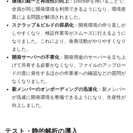
環境の統一と再現性の向上
：Dockerを用いることで、
全員が同じ開発環境を利用できるようになり、環境差
異による問題が解消されました。
スクラップ＆ビルドの容易化
：開発環境の作り直しが
しやすくなり、検証作業等がスムーズに行えるように
なりました。これにより、改善活動がやりやすくなり
ました。
開発サーバーの不要化
：開発用途のサーバーを立ち上
げて共有する必要がなくなり、ファイルのアップロー
ドの度に発生するほかの作業者への確認などの質問が
なくなりました。
新メンバーのオンボーディングの迅速化
：新メンバー
が迅速に開発環境を整備できるようになり、生産性が
向上しました。
テスト・静的解析の導入