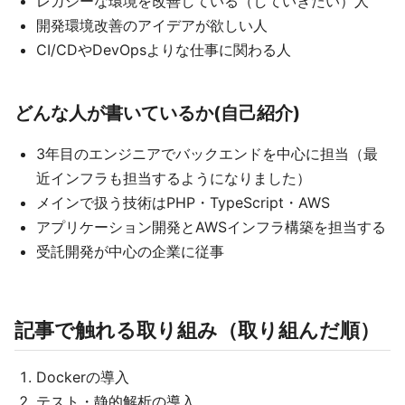
レガシーな環境を改善している（していきたい）人
開発環境改善のアイデアが欲しい人
CI/CDやDevOpsよりな仕事に関わる人
どんな人が書いているか(自己紹介)
3年目のエンジニアでバックエンドを中心に担当（最
近インフラも担当するようになりました）
メインで扱う技術はPHP・TypeScript・AWS
アプリケーション開発とAWSインフラ構築を担当する
受託開発が中心の企業に従事
記事で触れる取り組み（取り組んだ順）
Dockerの導入
テスト・静的解析の導入