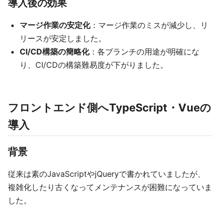
導入後の効果
マージ作業の安定化
：マージ作業のミスが減少し、リ
リースが安定しました。
CI/CD構築の簡略化
：各ブランチの用途が明確にな
り、CI/CDの構築難易度が下がりました。
フロントエンド側へTypeScript・Vueの
導入
背景
従来は素のJavaScriptやjQueryで書かれていましたが、
複雑化したり古くなってメンテナンスが困難になっていま
した。