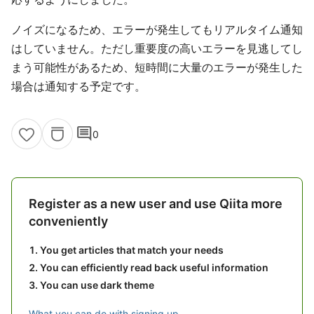
ノイズになるため、エラーが発生してもリアルタイム通知
はしていません。ただし重要度の高いエラーを見逃してし
まう可能性があるため、短時間に大量のエラーが発生した
場合は通知する予定です。
comment
0
Register as a new user and use Qiita more
conveniently
You get articles that match your needs
You can efficiently read back useful information
You can use dark theme
What you can do with signing up