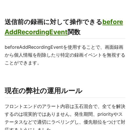
送信前の録画に対して操作できる
before
AddRecordingEvent
関数
beforeAddRecordingEventを使用することで、画面録画
から個人情報を削除したり特定の録画イベントを無視する
ことができます。
現在の弊社の運用ルール
フロントエンドのアラート内容は玉石混合で、全てを解決
するのは現実的ではありません。発生期間、priorityやス
テータスなどで適切にラベリングし、優先順位をつけて対
応するようにしました。