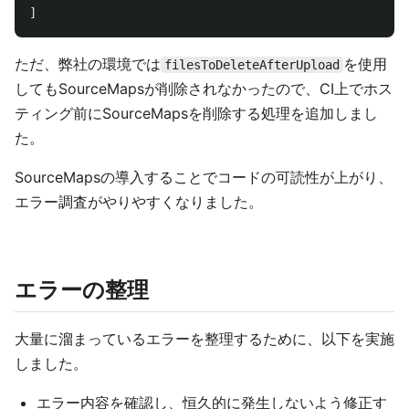
]
ただ、弊社の環境では
を使用
filesToDeleteAfterUpload
してもSourceMapsが削除されなかったので、CI上でホス
ティング前にSourceMapsを削除する処理を追加しまし
た。
SourceMapsの導入することでコードの可読性が上がり、
エラー調査がやりやすくなりました。
エラーの整理
大量に溜まっているエラーを整理するために、以下を実施
しました。
エラー内容を確認し、恒久的に発生しないよう修正す