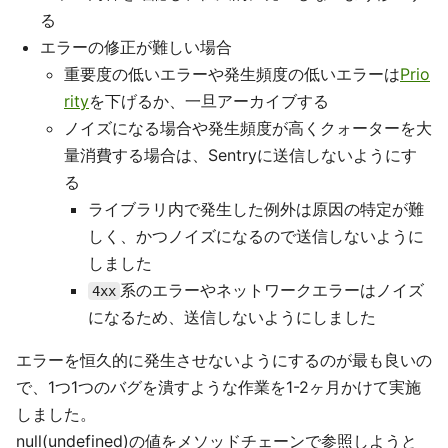
る
エラーの修正が難しい場合
重要度の低いエラーや発生頻度の低いエラーは
Prio
rity
を下げるか、一旦アーカイブする
ノイズになる場合や発生頻度が高くクォーターを大
量消費する場合は、Sentryに送信しないようにす
る
ライブラリ内で発生した例外は原因の特定が難
しく、かつノイズになるので送信しないように
しました
系のエラーやネットワークエラーはノイズ
4xx
になるため、送信しないようにしました
エラーを恒久的に発生させないようにするのが最も良いの
で、1つ1つのバグを潰すような作業を1-2ヶ月かけて実施
しました。
null(undefined)の値をメソッドチェーンで参照しようと