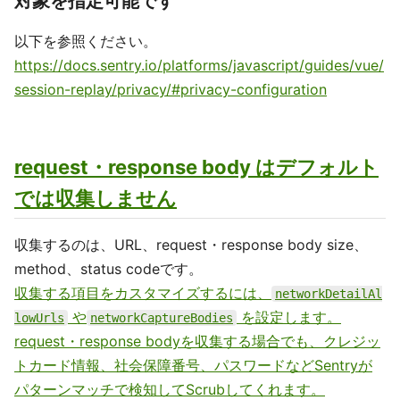
対象を指定可能です
以下を参照ください。
https://docs.sentry.io/platforms/javascript/guides/vue/
session-replay/privacy/#privacy-configuration
request・response body はデフォルト
では収集しません
収集するのは、URL、request・response body size、
method、status codeです。
収集する項目をカスタマイズするには、
networkDetailAl
や
を設定します。
lowUrls
networkCaptureBodies
request・response bodyを収集する場合でも、クレジッ
トカード情報、社会保障番号、パスワードなどSentryが
パターンマッチで検知してScrubしてくれます。