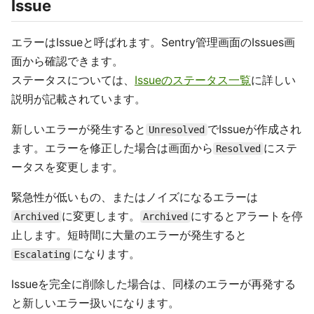
Issue
エラーはIssueと呼ばれます。Sentry管理画面のIssues画
面から確認できます。
ステータスについては、
Issueのステータス一覧
に詳しい
説明が記載されています。
新しいエラーが発生すると
でIssueが作成され
Unresolved
ます。エラーを修正した場合は画面から
にステ
Resolved
ータスを変更します。
緊急性が低いもの、またはノイズになるエラーは
に変更します。
にするとアラートを停
Archived
Archived
止します。短時間に大量のエラーが発生すると
になります。
Escalating
Issueを完全に削除した場合は、同様のエラーが再発する
と新しいエラー扱いになります。