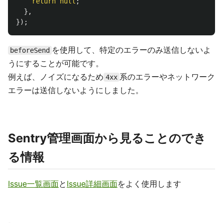
return
null
;
},
});
を使用して、特定のエラーのみ送信しないよ
beforeSend
うにすることが可能です。
例えば、ノイズになるため
系のエラーやネットワーク
4xx
エラーは送信しないようにしました。
Sentry管理画面から見ることのでき
る情報
Issue一覧画面
と
Issue詳細画面
をよく使用します