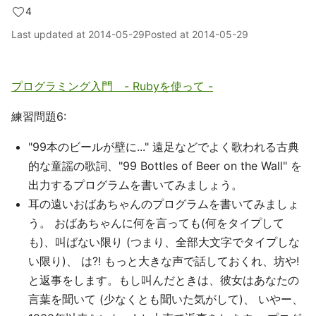
4
Last updated at
2014-05-29
Posted at
2014-05-29
プログラミング入門 - Rubyを使って -
練習問題6:
"99本のビールが壁に..." 遠足などでよく歌われる古典
的な童謡の歌詞、"99 Bottles of Beer on the Wall" を
出力するプログラムを書いてみましょう。
耳の遠いおばあちゃんのプログラムを書いてみましょ
う。 おばあちゃんに何を言っても(何をタイプして
も)、叫ばない限り (つまり、全部大文字でタイプしな
い限り)、 は?! もっと大きな声で話しておくれ、坊や!
と返事をします。もし叫んだときは、彼女はあなたの
言葉を聞いて (少なくとも聞いた気がして)、 いやー、