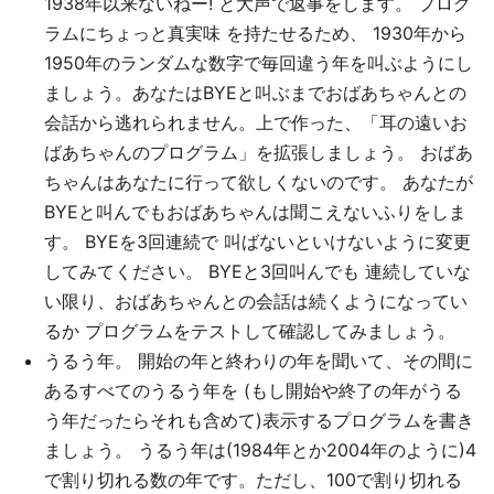
1938年以来ないねー! と大声で返事をします。 プログ
ラムにちょっと真実味 を持たせるため、 1930年から
1950年のランダムな数字で毎回違う年を叫ぶようにし
ましょう。あなたはBYEと叫ぶまでおばあちゃんとの
会話から逃れられません。上で作った、「耳の遠いお
ばあちゃんのプログラム」を拡張しましょう。 おばあ
ちゃんはあなたに行って欲しくないのです。 あなたが
BYEと叫んでもおばあちゃんは聞こえないふりをしま
す。 BYEを3回連続で 叫ばないといけないように変更
してみてください。 BYEと3回叫んでも 連続していな
い限り、おばあちゃんとの会話は続くようになってい
るか プログラムをテストして確認してみましょう。
うるう年。 開始の年と終わりの年を聞いて、その間に
あるすべてのうるう年を (もし開始や終了の年がうる
う年だったらそれも含めて)表示するプログラムを書き
ましょう。 うるう年は(1984年とか2004年のように)4
で割り切れる数の年です。ただし、100で割り切れる