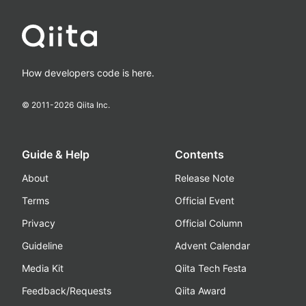
How developers code is here.
© 2011-
2026
Qiita Inc.
Guide & Help
Contents
About
Release Note
Terms
Official Event
Privacy
Official Column
Guideline
Advent Calendar
Media Kit
Qiita Tech Festa
Feedback/Requests
Qiita Award