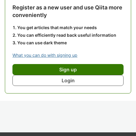
Register as a new user and use Qiita more
conveniently
You get articles that match your needs
You can efficiently read back useful information
You can use dark theme
What you can do with signing up
Sign up
Login