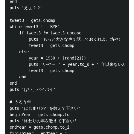
end

puts 'えぇ？？'

tweet3 = gets.chomp

while tweet3 != 'BYE' 

	if tweet3 != tweet3.upcase

		puts 'もっと大きな声で話しておくれよ、坊や!'

		tweet3 = gets.chomp

	else

		year = 1930 + (rand(21))

		puts 'いやー ' + year.to_s + ' 年以来ないねー'

		tweet3 = gets.chomp

	end

end

puts 'はい、バイバイ'

# うるう年

puts 'はじまりの年を教えて下さい'

beginYear = gets.chomp.to_i

puts '終わりの年を教えて下さい'

endYear = gets.chomp.to_i

finishYear = endYear + 1
