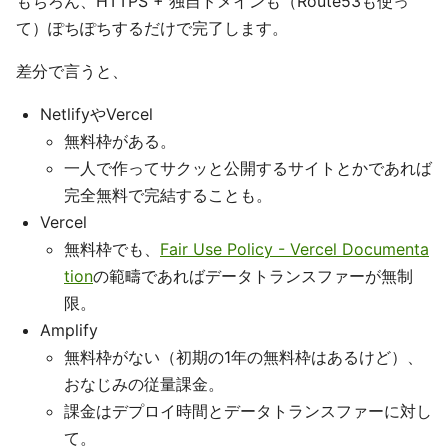
もちろん、HTTPS + 独自ドメインも（Route53も使っ
て）ぽちぽちするだけで完了します。
差分で言うと、
NetlifyやVercel
無料枠がある。
一人で作ってサクッと公開するサイトとかであれば
完全無料で完結することも。
Vercel
無料枠でも、
Fair Use Policy - Vercel Documenta
tion
の範疇であればデータトランスファーが無制
限。
Amplify
無料枠がない（初期の1年の無料枠はあるけど）、
おなじみの従量課金。
課金はデプロイ時間とデータトランスファーに対し
て。