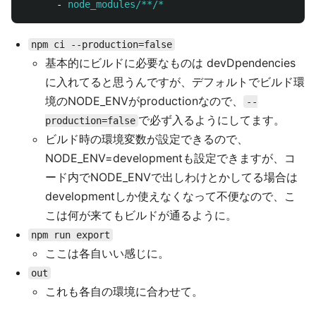
-
node_modules/**/*
npm ci --production=false
基本的にビルドに必要なものは devDpendencies
に入れてると思うんですが、デフォルトでビルド環
境のNODE_ENVがproductionなので、
--
で必ず入るようにしてます。
production=false
ビルド時の環境変数が設定できるので、
NODE_ENV=developmentも設定できますが、コ
ード内でNODE_ENVで出しわけとかしてる場合は
developmentしか使えなくなって不便なので、こ
こは何が来てもビルドが通るように。
npm run export
ここは各自いい感じに。
out
これも各自の環境に合わせて。