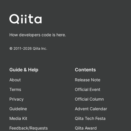
How developers code is here.
© 2011-
2026
Qiita Inc.
Guide & Help
Contents
About
Release Note
Terms
Official Event
Privacy
Official Column
Guideline
Advent Calendar
Media Kit
Qiita Tech Festa
Feedback/Requests
Qiita Award