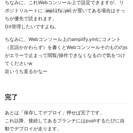
ちなみに、これWebコンソール上で設定できますが、リ
ポジトリルートに
が置いてある場合はそっ
amplify.yml
ちが優先で読まれます。
Git管理したいですよね。
ちなみに、Webコンソール上のamplify.ymlにコメント
（言語かかわらず）を書くとWebコンソールそのもののjs
がエラーで止まって閲覧/操作できなくなるので気をつけ
てくださいw
近いうち直るかなー
完了
あとは「保存してデプロイ」押せば完了です。
これ以降、接続してあるブランチにはpushするたびに自
動でデプロイが走ります。