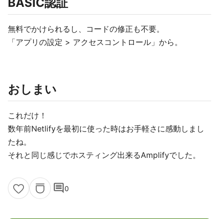
BASIC認証
無料でかけられるし、コードの修正も不要。
「アプリの設定 > アクセスコントロール」から。
おしまい
これだけ！
数年前Netlifyを最初に使った時はお手軽さに感動しまし
たね。
それと同じ感じでホスティング出来るAmplifyでした。
comment
0