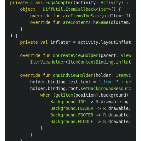
private
class
FugaAdapter
(
activity
:
Activity
)
:
List
object
: 
DiffUtil
.
ItemCallback
<
Item
>()
{
override
fun
areItemsTheSame
(
oldItem
:
Item
,
override
fun
areContentsTheSame
(
oldItem
:
Ite
}
)
{
private
val
inflater
=
activity
.
layoutInflater
override
fun
onCreateViewHolder
(
parent
:
ViewGrou
ItemViewHolder
(
ItemContentBinding
.
inflate
(
in
override
fun
onBindViewHolder
(
holder
:
ItemViewHo
holder
.
binding
.
text
.
text
=
"item: "
+
getIte
holder
.
binding
.
root
.
setBackgroundResource
(
when
(
getItem
(
position
).
background
)
{
Background
.
TOP
->
R
.
drawable
.
bg_top
Background
.
HEADER
->
R
.
drawable
.
bg_h
Background
.
FOOTER
->
R
.
drawable
.
bg_f
Background
.
MIDDLE
->
R
.
drawable
.
bg_m
}
)