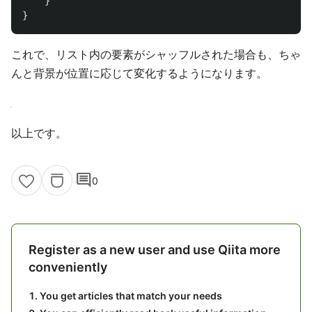
}
}
これで、リスト内の要素がシャッフルされた場合も、ちゃ
んと背景が位置に応じて変化するようになります。
以上です。
comment
0
Register as a new user and use Qiita more
conveniently
You get articles that match your needs