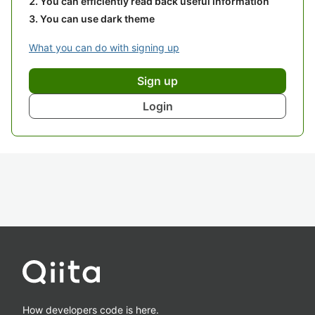
You can efficiently read back useful information
You can use dark theme
What you can do with signing up
Sign up
Login
How developers code is here.