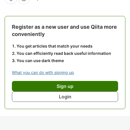
Register as a new user and use Qiita more
conveniently
You get articles that match your needs
You can efficiently read back useful information
You can use dark theme
What you can do with signing up
Sign up
Login