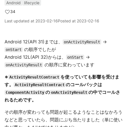
Android
lifecycle
34
Last updated at
2023-02-16
Posted at
2023-02-16
Android 12(API 31)までは、
→
onActivityResult
の順序でしたが
onStart
Android 12L(API 32)からは、
→
onStart
の順序に変わっています
onActivityResult
※
を使っていても影響を受けま
ActivityResultContract
す。
のコールバックは
ActivityResultContract
の
の中でコールさ
ComponentActivity
onActivityResult
れるためです。
その順序が変わっても問題が起こるようなことはなかろう
などと思っていたら、問題にぶち当たりました（単に使い