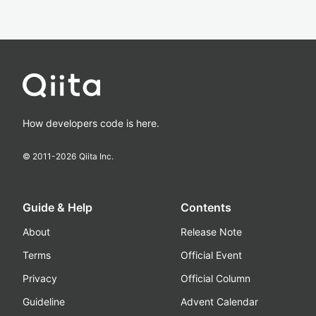
How developers code is here.
© 2011-
2026
Qiita Inc.
Guide & Help
Contents
About
Release Note
Terms
Official Event
Privacy
Official Column
Guideline
Advent Calendar