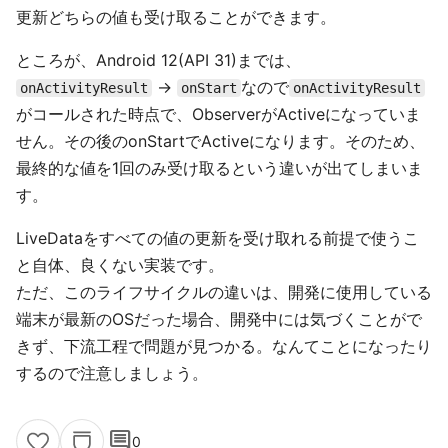
更新どちらの値も受け取ることができます。
ところが、Android 12(API 31)までは、
→
なので
onActivityResult
onStart
onActivityResult
がコールされた時点で、ObserverがActiveになっていま
せん。その後のonStartでActiveになります。そのため、
最終的な値を1回のみ受け取るという違いが出てしまいま
す。
LiveDataをすべての値の更新を受け取れる前提で使うこ
と自体、良くない実装です。
ただ、このライフサイクルの違いは、開発に使用している
端末が最新のOSだった場合、開発中には気づくことがで
きず、下流工程で問題が見つかる。なんてことになったり
するので注意しましょう。
comment
0