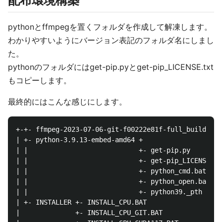
配布環境構築
pythonとffmpegを置くフォルダを作成して解凍します。
わかりやすいようにバージョン表記のフォルダ名にしまし
た。
pythonのフォルダにはget-pip.pyとget-pip_LICENSE.txt
もコピーします。
最終的にはこんな感じにします。
+-+- ffmpeg-2023-07-06-git-f00222e81f-full_build  →
| +- python-3.9.13-embed-amd64 +                  →
| |                            +- get-pip.py 
| |                            +- get-pip_LICENSE.tx
| |                            +- python_cmd.
| |                            +- python_open.
| |                            +- python39._pt
| +- INSTALLER +- INSTALL_CPU.BAT          
|              +- INSTALL_CPU_GIT.BAT
