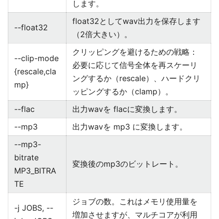
します。
float32としてwav出力を保存します
--float32
（2倍大きい）。
クリッピングを避けるための戦略：
--clip-mode
必要に応じて信号全体を再スケーリ
{rescale,cla
ングするか（rescale）、ハードクリ
mp}
ッピングするか（clamp）。
--flac
出力wavを flacに変換します。
--mp3
出力wavを mp3 に変換します。
--mp3-
bitrate
変換後のmp3のビットレート。
MP3_BITRA
TE
ジョブの数。これはメモリ使用量を
-j JOBS, --
増加させますが、マルチコアが利用