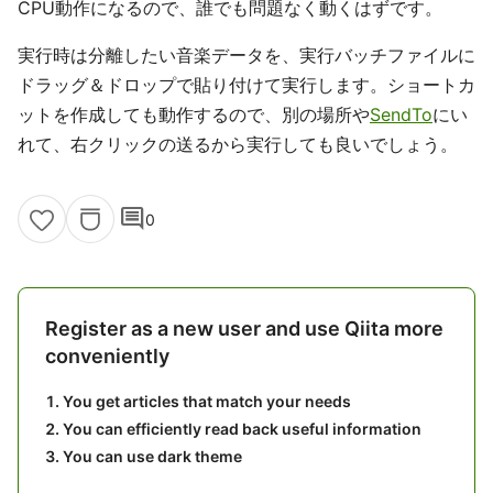
CPU動作になるので、誰でも問題なく動くはずです。
実行時は分離したい音楽データを、実行バッチファイルに
ドラッグ＆ドロップで貼り付けて実行します。ショートカ
ットを作成しても動作するので、別の場所や
SendTo
にい
れて、右クリックの送るから実行しても良いでしょう。
comment
0
Register as a new user and use Qiita more
conveniently
You get articles that match your needs
You can efficiently read back useful information
You can use dark theme