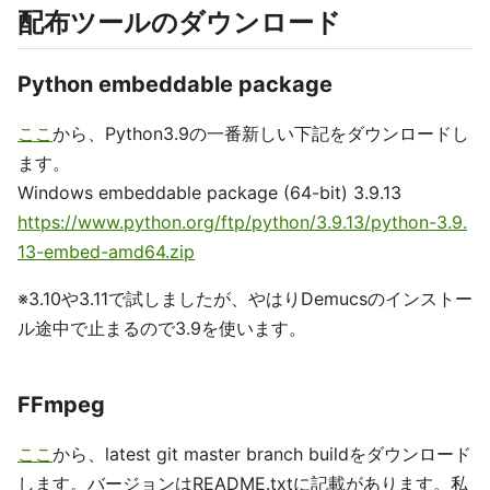
配布ツールのダウンロード
Python embeddable package
ここ
から、Python3.9の一番新しい下記をダウンロードし
ます。
Windows embeddable package (64-bit) 3.9.13
https://www.python.org/ftp/python/3.9.13/python-3.9.
13-embed-amd64.zip
※3.10や3.11で試しましたが、やはりDemucsのインストー
ル途中で止まるので3.9を使います。
FFmpeg
ここ
から、latest git master branch buildをダウンロード
します。バージョンはREADME.txtに記載があります。私