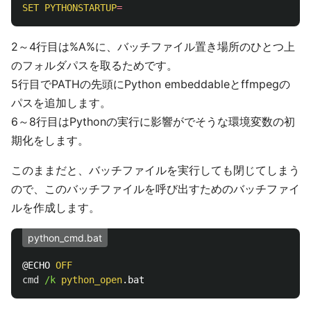
SET
PYTHONSTARTUP
=
2～4行目は%A%に、バッチファイル置き場所のひとつ上
のフォルダパスを取るためです。
5行目でPATHの先頭にPython embeddableとffmpegの
パスを追加します。
6～8行目はPythonの実行に影響がでそうな環境変数の初
期化をします。
このままだと、バッチファイルを実行しても閉じてしまう
ので、このバッチファイルを呼び出すためのバッチファイ
ルを作成します。
python_cmd.bat
@ECHO 
OFF
cmd
/k 
python_open