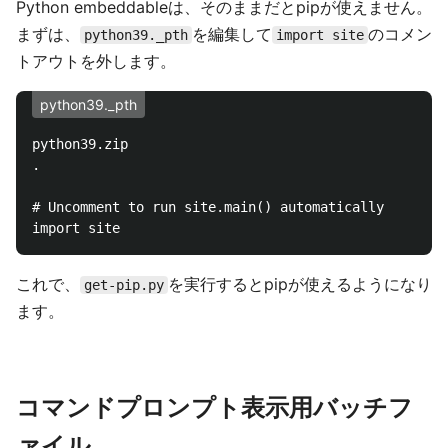
Python embeddableは、そのままだとpipが使えません。
まずは、
を編集して
のコメン
python39._pth
import site
トアウトを外します。
python39._pth
python39.zip

.

# Uncomment to run site.main() automatically

これで、
を実行するとpipが使えるようになり
get-pip.py
ます。
コマンドプロンプト表示用バッチフ
ァイル