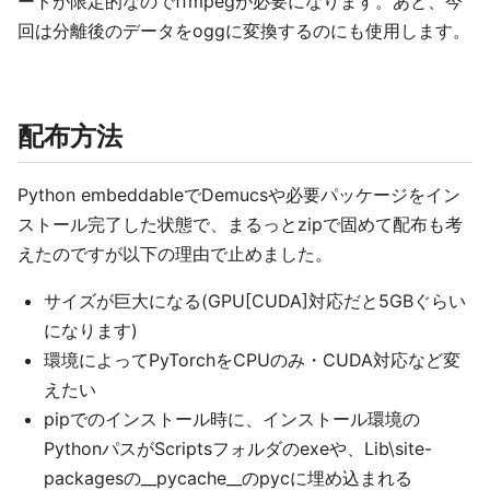
ートが限定的なのでffmpegが必要になります。あと、今
回は分離後のデータをoggに変換するのにも使用します。
配布方法
Python embeddableでDemucsや必要パッケージをイン
ストール完了した状態で、まるっとzipで固めて配布も考
えたのですが以下の理由で止めました。
サイズが巨大になる(GPU[CUDA]対応だと5GBぐらい
になります)
環境によってPyTorchをCPUのみ・CUDA対応など変
えたい
pipでのインストール時に、インストール環境の
PythonパスがScriptsフォルダのexeや、Lib\site-
packagesの__pycache__のpycに埋め込まれる