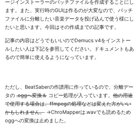
ージインストーラーのバッチファイルを作成することにし
ます。また、実行時のGUIは作るのが大変なので、バッチ
ファイルに分離したい音楽データを投げ込んで使う様にし
たいと思います。今回はその作成までの記事です。
記事の内容はどうでもいいのでDemucs v4をインストー
ルしたい人は下記を参照してください。ドキュメントもあ
るので簡単に使えるようになっています。
ただし、BeatSaberの作譜用に作っているので、分離デー
タの
.oggへ変換＆
コピー処理が入っています。
他の用途
で使用する場合は、ffmpegの処理などは変えた方がいい
かもしれません。
→ChroMapperは.wavでも読めるため
oggへの変換は止めました。