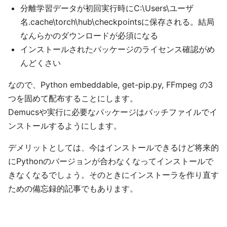
分離学習データが初回実行時にC:\Users\ユーザ
名.cache\torch\hub\checkpointsに保存される。結局
なんらかのダウンロードが必須になる
インストールされたパッケージのライセンス確認がめ
んどくさい
なので、Python embeddable, get-pip.py, FFmpeg の3
つを固めて配布することにします。
Demucsや実行に必要なパッケージはバッチファイルでイ
ンストールするようにします。
デメリットとしては、今はインストールできるけど将来的
にPythonのバージョンが合わなくなってインストールで
きなくなるでしょう。そのときにインストーラを作り直す
ための備忘録的記事でもあります。