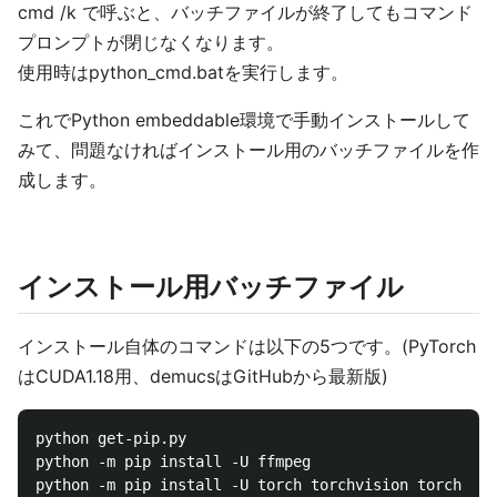
cmd /k で呼ぶと、バッチファイルが終了してもコマンド
プロンプトが閉じなくなります。
使用時はpython_cmd.batを実行します。
これでPython embeddable環境で手動インストールして
みて、問題なければインストール用のバッチファイルを作
成します。
インストール用バッチファイル
インストール自体のコマンドは以下の5つです。(PyTorch
はCUDA1.18用、demucsはGitHubから最新版)
python get-pip.py

python -m pip install -U ffmpeg

python -m pip install -U torch torchvision torchaudi