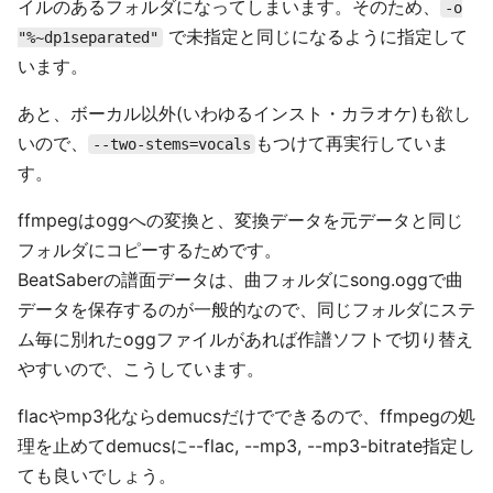
イルのあるフォルダになってしまいます。そのため、
-o
で未指定と同じになるように指定して
"%~dp1separated"
います。
あと、ボーカル以外(いわゆるインスト・カラオケ)も欲し
いので、
もつけて再実行していま
--two-stems=vocals
す。
ffmpegはoggへの変換と、変換データを元データと同じ
フォルダにコピーするためです。
BeatSaberの譜面データは、曲フォルダにsong.oggで曲
データを保存するのが一般的なので、同じフォルダにステ
ム毎に別れたoggファイルがあれば作譜ソフトで切り替え
やすいので、こうしています。
flacやmp3化ならdemucsだけでできるので、ffmpegの処
理を止めてdemucsに--flac, --mp3, --mp3-bitrate指定し
ても良いでしょう。