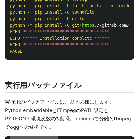
python
-m 
pip
install
-U 
torch
torchvision
torchaudi
python
-m 
pip
install
-U 
soundfile
python
-m 
pip
install
-U 
diffq
python
-m 
pip
install
-U 
git
+https
://github.com/face
ECHO
***********************************
ECHO
******
Installation
complete
******
ECHO
***********************************
PAUSE
実行用バッチファイル
実行用のバッチファイルは、以下の様にします。
Python embeddableとFFmpegのPATH設定と、
PYTHON＊環境変数の初期化、demucsで分離とffmpeg
でoggへの変換です。