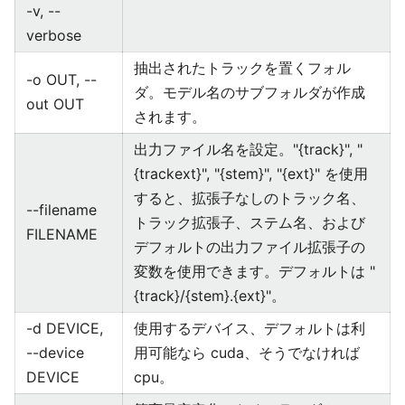
-v, --
verbose
抽出されたトラックを置くフォル
-o OUT, --
ダ。モデル名のサブフォルダが作成
out OUT
されます。
出力ファイル名を設定。"{track}", "
{trackext}", "{stem}", "{ext}" を使用
すると、拡張子なしのトラック名、
--filename
トラック拡張子、ステム名、および
FILENAME
デフォルトの出力ファイル拡張子の
変数を使用できます。デフォルトは "
{track}/{stem}.{ext}"。
-d DEVICE,
使用するデバイス、デフォルトは利
--device
用可能なら cuda、そうでなければ
DEVICE
cpu。