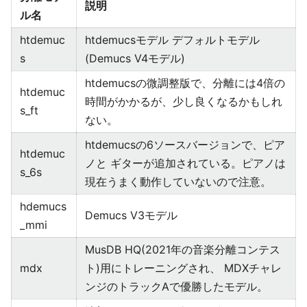
説明
ル名
htdemuc
htdemucsモデル デフォルトモデル
s
(Demucs V4モデル)
htdemucsの微調整版で、分離には4倍の
htdemuc
時間がかかるが、少し良くなるかもしれ
s_ft
ない。
htdemucsの6ソースバージョンで、ピア
htdemuc
ノと ギターが追加されている。ピアノは
s_6s
現在うまく動作していないので注意。
hdemucs
Demucs V3モデル
_mmi
MusDB HQ(2021年の音楽分離コンテス
mdx
ト)用にトレーニングされ、 MDXチャレ
ンジのトラックAで優勝したモデル。