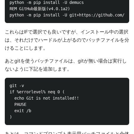
python -m pip install -U demucs

REM GitHub最新版(v4.0.1a2)

これらはIFで選択でも良いですが、インストール中の選択
は、それだけでハードルが上がるのでバッチファイルを分
けることにします。
あとgitを使うバッチファイルは、gitが無い場合は実行し
ないように下記を追加します。
git -v

if %errorlevel% neq 0 (

  echo Git is not installed!!

  PAUSE

  exit /b

あとは、コマンドプロンプト表示用バッチファイルと合体