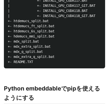
|              +- INSTALL_GPU_CUDA117.BAT

|              +- INSTALL_GPU_CUDA117_GIT.BAT

|              +- INSTALL_GPU_CUDA118.BAT

|              +- INSTALL_GPU_CUDA118_GIT.BAT

+- htdemucs_split.bat                      
+- htdemucs_ft_split.bat

+- htdemucs_6s_split.bat

+- hdemucs_mmi_split.bat

+- mdx_split.bat

+- mdx_extra_split.bat

+- mdx_q_split.bat

+- mdx_extra_q_split.bat

Python embeddableでpipを使える
ようにする