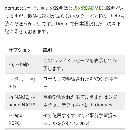
demucsのオプションの説明は
公式のREADME
に説明があ
りますが、微妙に説明が足らないのでコマンドの--helpも
読んだほうがよいです。DeepLで日本語訳したものを下
記に乗せておきます。
オプション
説明
このヘルプメッセージを表示して終
-h, --help
了します。
-s SIG, --sig
ローカルで学習されたXPのシグネチ
SIG
ャ。
-n NAME, --
事前学習されたモデル名またはシグ
name NAME
ネチャ。デフォルトは htdemucs
--repo
-nで使用するすべての事前学習済み
REPO
モデルを含むフォルダ。