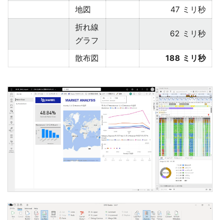
地図
47 ミリ秒
折れ線
62 ミリ秒
グラフ
散布図
188 ミリ秒