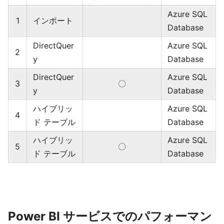
Azure SQL
1
インポート
Database
DirectQuer
Azure SQL
2
y
Database
DirectQuer
Azure SQL
3
〇
y
Database
ハイブリッ
Azure SQL
4
ド テーブル
Database
ハイブリッ
Azure SQL
5
〇
ド テーブル
Database
Power BI サービスでのパフォーマン