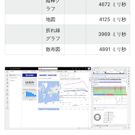
縦棒グ
4672 ミリ秒
ラフ
地図
4125 ミリ秒
折れ線
3969 ミリ秒
グラフ
散布図
4891 ミリ秒