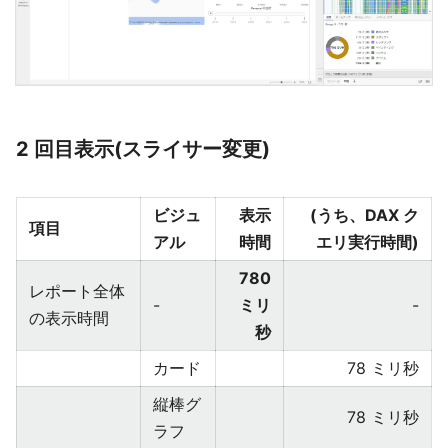
2 回目表示(スライサー変更)
ビジュ
表示
(うち、DAX ク
項目
アル
時間
エリ実行時間)
780
レポート全体
-
ミリ
-
の表示時間
秒
カード
78 ミリ秒
縦棒グ
78 ミリ秒
ラフ