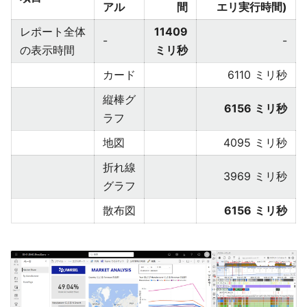
アル
間
エリ実行時間)
レポート全体
11409
-
-
の表示時間
ミリ秒
カード
6110 ミリ秒
縦棒グ
6156 ミリ秒
ラフ
地図
4095 ミリ秒
折れ線
3969 ミリ秒
グラフ
散布図
6156 ミリ秒