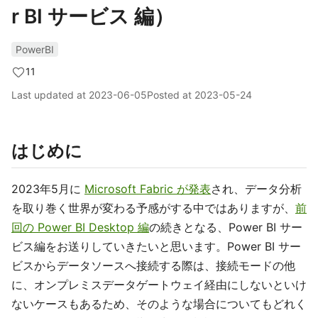
r BI サービス 編）
PowerBI
11
Last updated at
2023-06-05
Posted at
2023-05-24
はじめに
2023年5月に
Microsoft Fabric が発表
され、データ分析
を取り巻く世界が変わる予感がする中ではありますが、
前
回の Power BI Desktop 編
の続きとなる、Power BI サー
ビス編をお送りしていきたいと思います。Power BI サー
ビスからデータソースへ接続する際は、接続モードの他
に、オンプレミスデータゲートウェイ経由にしないといけ
ないケースもあるため、そのような場合についてもどれく