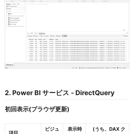
2. Power BI サービス - DirectQuery
初回表示(ブラウザ更新)
ビジュ
表示時
(うち、DAX ク
項目