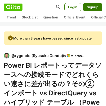
search
Login
Signup
Trend
Stock List
Question
Official Event
Official
info
More than 3 years have passed since last update.
@
rygondo
(
Ryusuke Gondo
)
in
Microsoft
Power BI レポートってデータソ
ースへの接続モードでどれくら
い速さに差が出るの？その②
インポート vs DirectQuery vs
ハイブリッド テーブル （Powe