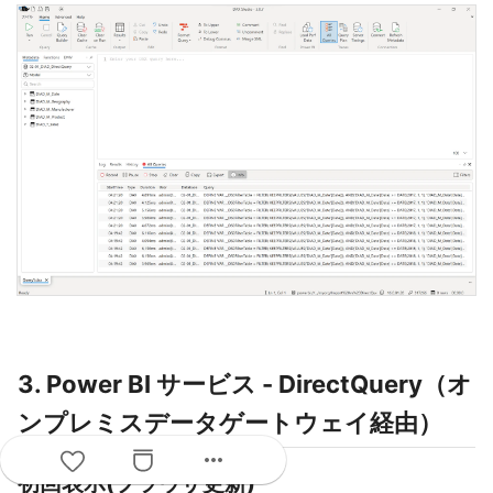
3. Power BI サービス - DirectQuery（オ
ンプレミスデータゲートウェイ経由）
more_horiz
初回表示(ブラウザ更新)