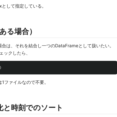
exとして指定している。
ある場合）
合は、それを結合し一つのDataFrameとして扱いたい。
ェックしたら、
)
は1ファイルなので不要。
time化と時刻でのソート