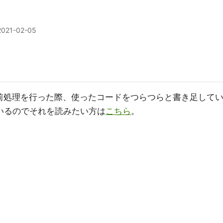
2021-02-05
タの前処理を行った際、使ったコードをつらつらと書き足して
いるのでそれを読みたい方は
こちら
。