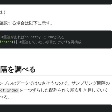
１）
確認する場合は以下に示す。
icated
()]
間隔を調べる
ンプルのデータではなさそうなので、サンプリング間隔の
を一つずらした配列を作り順次引き算していく
df.index
べる。