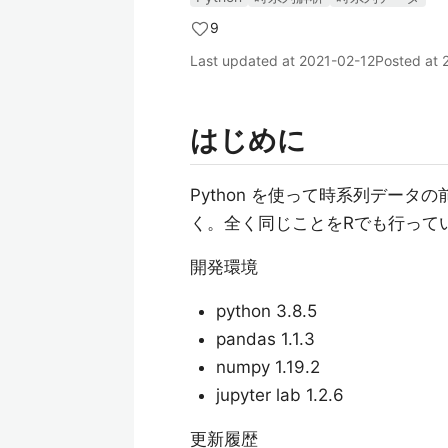
9
Last updated at
2021-02-12
Posted at
はじめに
Python を使って時系列デー
く。全く同じことをRでも行って
開発環境
python 3.8.5
pandas 1.1.3
numpy 1.19.2
jupyter lab 1.2.6
更新履歴