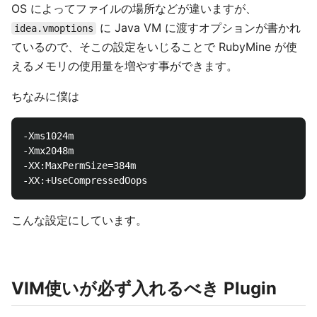
OS によってファイルの場所などが違いますが、
に Java VM に渡すオプションが書かれ
idea.vmoptions
ているので、そこの設定をいじることで RubyMine が使
えるメモリの使用量を増やす事ができます。
ちなみに僕は
-Xms1024m

-Xmx2048m

-XX:MaxPermSize=384m

こんな設定にしています。
VIM使いが必ず入れるべき Plugin