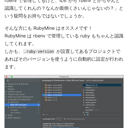
rbenv で管理してるけど、IDE から rbenv とかちゃんと
認識してくれんの？なんか面倒くさいんじゃないの？」と
いう疑問をお持ちではないでしょうか。
そんな方にも RubyMine はオススメです！
RubyMine は rbenv で管理している ruby もちゃんと認識
してくれます。
しかも、
が設置してあるプロジェクトで
.ruby-version
あればそのバージョンを使うように自動的に設定が行われ
ます。