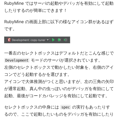
RubyMine ではサーバの起動やデバッガを有効にして起動
したりするのが簡単にできます！
RubyMine の画面上部に以下の様なアイコン群があるはず
です。
一番左のセレクトボックスはデフォルトだとこんな感じで
モードのサーバが選択されています。
Development
左側のセレクトボックスで動かしたい対象を、右側のアイ
コンでどう起動するかを選びます。
アイコンで大体推測がつくと思いますが、左の三角の矢印
が通常起動、真ん中の虫っぽいのがデバッガを有効にして
起動、最後がコードカバレッジを有効にして起動です。
セレクトボックスの中身には
の実行もあったりす
spec
るので、ここで起動したいものをデバッガを有効にしたり