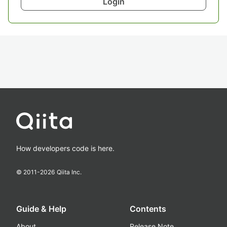
Login
How developers code is here.
© 2011-
2026
Qiita Inc.
Guide & Help
Contents
About
Release Note