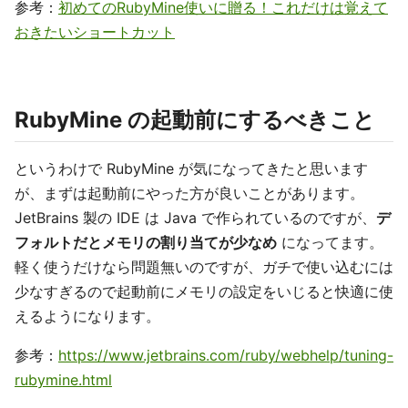
参考：
初めてのRubyMine使いに贈る！これだけは覚えて
おきたいショートカット
RubyMine の起動前にするべきこと
というわけで RubyMine が気になってきたと思います
が、まずは起動前にやった方が良いことがあります。
JetBrains 製の IDE は Java で作られているのですが、
デ
フォルトだとメモリの割り当てが少なめ
になってます。
軽く使うだけなら問題無いのですが、ガチで使い込むには
少なすぎるので起動前にメモリの設定をいじると快適に使
えるようになります。
参考：
https://www.jetbrains.com/ruby/webhelp/tuning-
rubymine.html