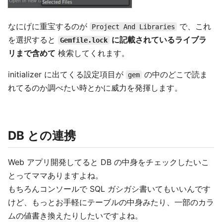
なにげに重宝するのが
で、これ
Project And Libraries
を選択すると
に記載されているライブラ
Gemfile.lock
リまで含めて
検索してくれます。
initializer に出てくる設定項目が
の中のどこで読ま
gem
れてるのか調べたい時とかに威力を発揮します。
DB との連携
Web アプリ開発してると DB の中身をチェックしたいこ
とってママありますよね。
もちろんコンソールで SQL ガシガシ書いてもいいんです
けど、もっとお手軽にテーブルの中身みたり、一部のカラ
ムの値書き換えたりしたいですよね。