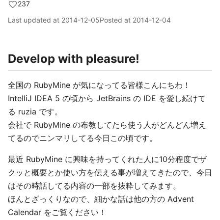
237
Last updated at
2014-12-05
Posted at
2014-12-04
Develop with pleasure!
全国の RubyMine が気になってる皆様こんにちわ！
IntelliJ IDEA 5 の頃から JetBrains の IDE を愛し続けて
る ruzia です。
会社で RubyMine の布教してたら使う人がどんどん増え
てるのでニンマリしてる今日この頃です。
最近 RubyMine に興味を持ってくれた人に10分程度でザ
クッと概要とか使い方を伝える事が増えてきたので、今日
はその時話してる内容の一部を抜粋してみます。
ほんとざっくりなので、細かな話は他の方の Advent
Calendar をご覧ください！