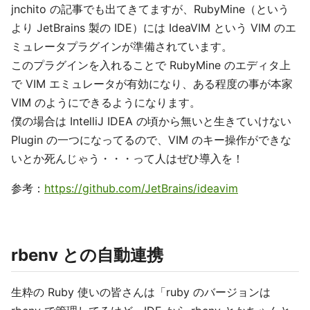
jnchito の記事でも出てきてますが、RubyMine（という
より JetBrains 製の IDE）には IdeaVIM という VIM のエ
ミュレータプラグインが準備されています。
このプラグインを入れることで RubyMine のエディタ上
で VIM エミュレータが有効になり、ある程度の事が本家
VIM のようにできるようになります。
僕の場合は IntelliJ IDEA の頃から無いと生きていけない
Plugin の一つになってるので、VIM のキー操作ができな
いとか死んじゃう・・・って人はぜひ導入を！
参考：
https://github.com/JetBrains/ideavim
rbenv との自動連携
生粋の Ruby 使いの皆さんは「ruby のバージョンは