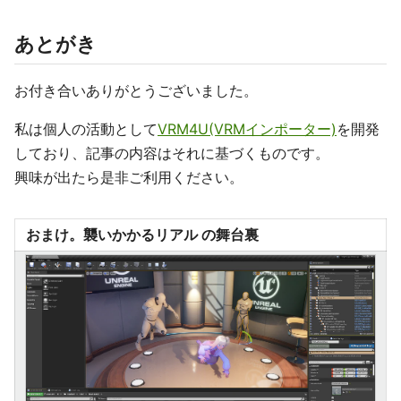
あとがき
お付き合いありがとうございました。
私は個人の活動として
VRM4U(VRMインポーター)
を開発
しており、記事の内容はそれに基づくものです。
興味が出たら是非ご利用ください。
おまけ。襲いかかるリアル の舞台裏