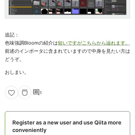
追記：
色味強調Bloomの紹介は
短いですがこちらから辿れます。
前述のインポータに含まれていますので中身を見たい方は
どうぞ。
おしまい。
comment
1
Register as a new user and use Qiita more
conveniently