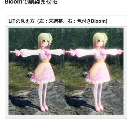
Bloomで馴染ませる
LITの見え方（左：未調整、右：色付きBloom)