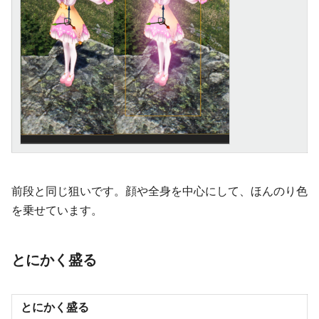
前段と同じ狙いです。顔や全身を中心にして、ほんのり色
を乗せています。
とにかく盛る
とにかく盛る