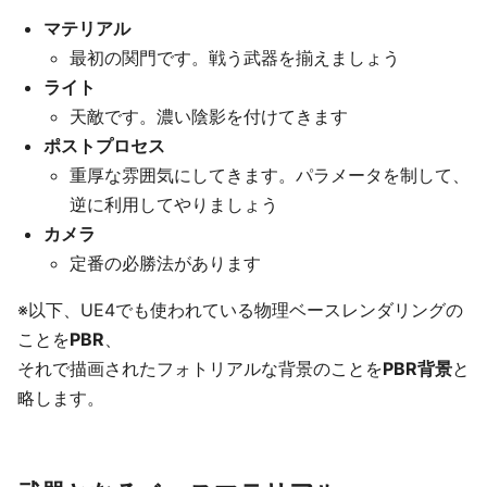
マテリアル
最初の関門です。戦う武器を揃えましょう
ライト
天敵です。濃い陰影を付けてきます
ポストプロセス
重厚な雰囲気にしてきます。パラメータを制して、
逆に利用してやりましょう
カメラ
定番の必勝法があります
※以下、UE4でも使われている物理ベースレンダリングの
ことを
PBR
、
それで描画されたフォトリアルな背景のことを
PBR背景
と
略します。