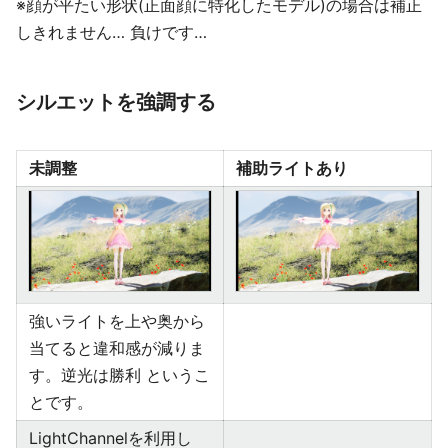
※顔が平たい形状(正面顔に特化したモデル)の場合は補正
しきれません… 負けです…
シルエットを強調する
未調整
補助ライトあり
強いライトを上や奥から
当てると違和感が減りま
す。逆光は勝利 というこ
とです。
LightChannelを利用し