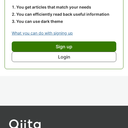
You get articles that match your needs
You can efficiently read back useful information
You can use dark theme
What you can do with signing up
Sign up
Login