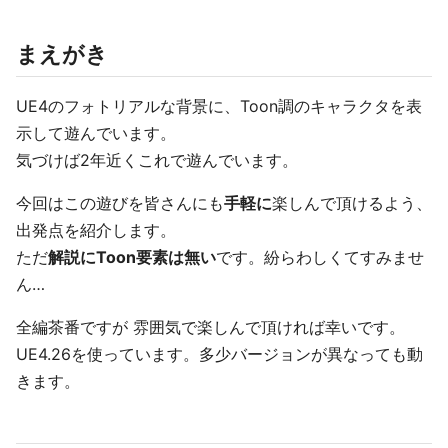
まえがき
UE4のフォトリアルな背景に、Toon調のキャラクタを表
示して遊んでいます。
気づけば2年近くこれで遊んでいます。
今回はこの遊びを皆さんにも
手軽に
楽しんで頂けるよう、
出発点を紹介します。
ただ
解説にToon要素は無い
です。紛らわしくてすみませ
ん…
全編茶番ですが 雰囲気で楽しんで頂ければ幸いです。
UE4.26を使っています。多少バージョンが異なっても動
きます。