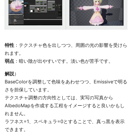
特性
：テクスチャ色を出しつつ、周囲の光の影響を受けら
れます。
弱点
：暗い陰が出やすいです。淡い色が苦手です。
解説
）
BaseColorを調整して色味をあわせつつ、Emissiveで明る
さを担保しています。
テクスチャ調整の方向性としては、実写の写真から
AlbedoMapを作成する工程をイメージすると良いかもし
れません。
ラフネス=1、スペキュラ=0とすることで、真っ黒を表示
できます。