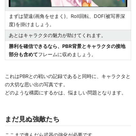
まずは望遠(画角をせまく)、Roll回転、DOF(被写界深
度)を掛けましょう。
あとはキャラクタの魅力が助けてくれます。
勝利を確信できるなら、PBR背景とキャラクタの接地
部分も含めて
フレームに収めましょう。
これはPBRとの戦いの記録であると同時に、キャラクタと
の大切な思い出の写真です。
どのような構図にするかは、悩ましい問題となります。
まだ見ぬ強敵たち
ここまで進んだら武器の強化が必要です。