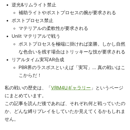
逆光&リムライト禁止
補助ライトやポストプロセスの腕が要求される
ポストプロセス禁止
マテリアルの柔軟性が要求される
Unlit マテリアルで戦う
ポストプロセスを極端に掛ければ楽勝。しかし自然
な色合いを残す場合はトリッキーな技が要求される
リアルタイム実写AR合成
PBR界のラスボスといえば「実写」… 真の戦いはこ
こからだ！
私の戦いの歴史は、「
VRM4Uギャラリー
」というページ
にまとめています。
この記事を読んだ後であれば、それぞれ何と戦っていたの
か、どんな縛りプレイをしていたか見えてくるかもしれま
せん。