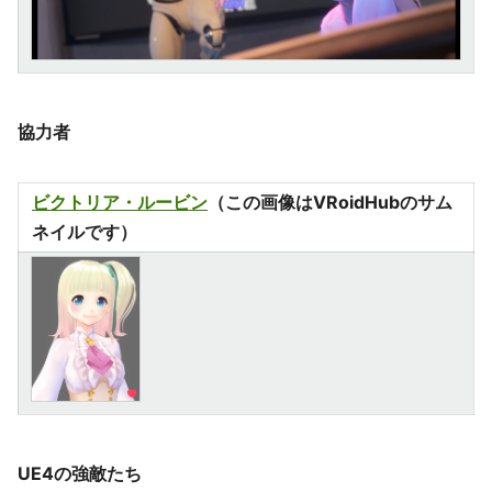
協力者
ビクトリア・ルービン
（この画像はVRoidHubのサム
ネイルです）
UE4の強敵たち