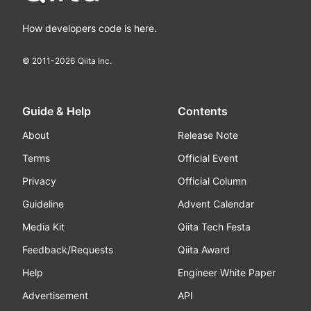
How developers code is here.
© 2011-
2026
Qiita Inc.
Guide & Help
Contents
About
Release Note
Terms
Official Event
Privacy
Official Column
Guideline
Advent Calendar
Media Kit
Qiita Tech Festa
Feedback/Requests
Qiita Award
Help
Engineer White Paper
Advertisement
API