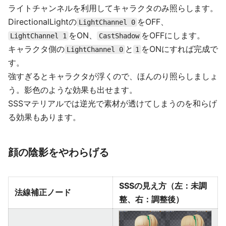
ライトチャンネルを利用してキャラクタのみ照らします。
DirectionalLightの
をOFF、
LightChannel 0
をON、
をOFFにします。
LightChannel 1
CastShadow
キャラクタ側の
と
をONにすれば完成で
LightChannel 0
1
す。
強すぎるとキャラクタが浮くので、ほんのり照らしましょ
う。影色のような効果も出せます。
SSSマテリアルでは逆光で素材が透けてしまうのを和らげ
る効果もあります。
顔の陰影をやわらげる
SSSの見え方（左：未調
法線補正ノード
整、右：調整後）