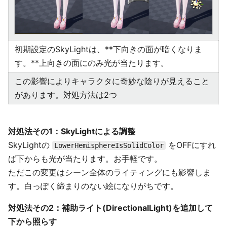
初期設定のSkyLightは、**下向きの面が暗くなりま
す。**上向きの面にのみ光が当たります。
この影響によりキャラクタに奇妙な陰りが見えること
があります。対処方法は2つ
対処法その1：SkyLightによる調整
SkyLightの
をOFFにすれ
LowerHemisphereIsSolidColor
ば下からも光が当たります。お手軽です。
ただこの変更はシーン全体のライティングにも影響しま
す。白っぽく締まりのない絵になりがちです。
対処法その2：補助ライト(DirectionalLight)を追加して
下から照らす