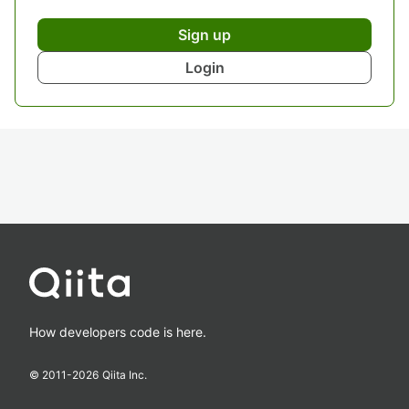
Sign up
Login
How developers code is here.
© 2011-
2026
Qiita Inc.