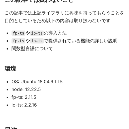
この記事では上記ライブラリに興味を持ってもらうことを
目的としているため以下の内容は取り扱わないです
や
の導入方法
fp-ts
io-ts
や
で提供されている機能の詳しい説明
fp-ts
io-ts
関数型言語について
環境
OS: Ubuntu 18.04.6 LTS
node: 12.22.5
fp-ts: 2.11.5
io-ts: 2.2.16