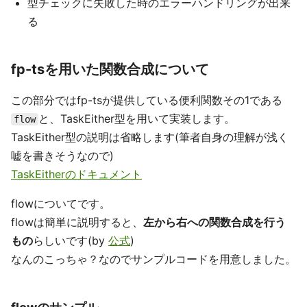
型チェックに失敗した時のエラーハンドリングが出来
る
fp-tsを用いた関数合成について
この部分ではfp-tsが提供している便利関数その1である
と、TaskEither型を用いて実装します。
flow
TaskEither型の説明は省略します(筆者自身の理解が浅く
嘘を書きそうなので)
TaskEitherのドキュメント
flowについてです。
flowは簡単に説明すると、
左から右への関数合成を行う
もの
らしいです(by
公式
)
なんのこっちゃ？なのでサンプルコードを用意しました。