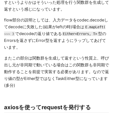
すというよりかはそういった処理を行う関数群を生成して
返すという感じになっています。
flow部分の説明としては、入力データをcodec.decodeし
てdecodeに失敗した(結果がleftの時)場合は
E.mapLeft(
でdecodeの返り値である
型の
~~~ )
Either<Errors, T>
Errorsを返さずにError型を返すようにラップしてあげて
います。
またこの部分は関数群を生成して返すという性質上、呼び
出し元が非同期で動いている場合はこの関数群も非同期で
動作することを前提で実装する必要があります。なので返
り値の型がEither型ではなくTaskEither型になっています
(多分)
axiosを使ってrequestを発行する