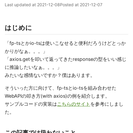
Last updated at
2021-12-08
Posted at
2021-12-07
はじめに
「fp-tsとかio-tsは使いこなせると便利だろうけどとっか
かりがなぁ。。。」
「axios.getを叩いて返ってきたresponseの型をいい感じ
に推論したいなぁ。。。」
みたいな感情ないですか？僕はあります。
そういった方に向けて、fp-tsとio-tsを組み合わせた
WebAPIの叩き方(with axios)の例を紹介します。
サンプルコードの実装は
こちらのサイト
を参考にしまし
た。
この記事では扱わないこと