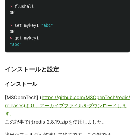
>
flushall
OK
>
set
mykey1
"abc"
OK
>
get
mykey1
"abc"
インストールと設定
インストール
[MSOpenTech] (
https://github.com/MSOpenTech/redis/
releases)より、アーカイブファイルをダウンロードしま
す。
この記事ではredis-2.8.19.zipを使用しました。
適当なフォルダへ解凍して終了です。この例では