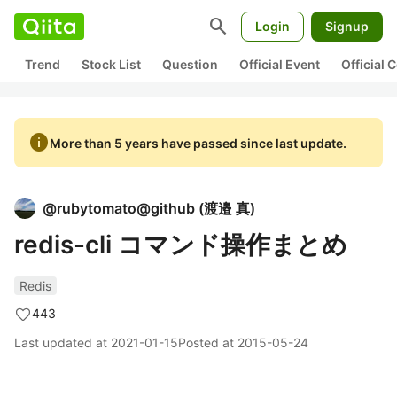
search
Login
Signup
Trend
Stock List
Question
Official Event
Official
info
More than 5 years have passed since last update.
@
rubytomato@github
(
渡邉 真
)
redis-cli コマンド操作まとめ
Redis
443
Last updated at
2021-01-15
Posted at
2015-05-24