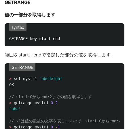
GETRANGE
値の一部分を取得します
syntax
範囲をstart、endで指定した部分の値を取得します。
GETRANGE
>
set
mystr1
"abcdefghi"
OK
// start:0からend:2までの値を取得します
>
getrange
mystr1
0
2
"abc"
// -1は値の最後の文字を表しますので、start:0からend:-
>
getrange
mystr1
0
-
1