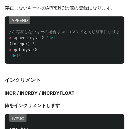
存在しないキーへのAPPENDは値の登録になります。
APPEND
// 存在しないキーの場合はsetコマンドと同じ結果になります
>
append
mystr2
"def"
(
integer
)
3
>
get
mystr2
"def"
インクリメント
INCR / INCRBY / INCRBYFLOAT
値をインクリメントします
syntax