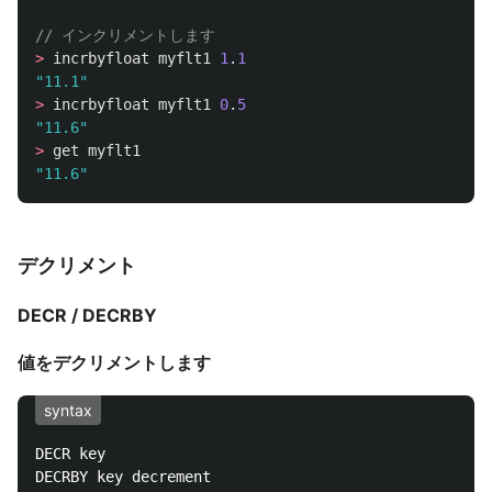
// インクリメントします
>
incrbyfloat
myflt1
1
.
1
"11.1"
>
incrbyfloat
myflt1
0
.
5
"11.6"
>
get
myflt1
"11.6"
デクリメント
DECR / DECRBY
値をデクリメントします
syntax
DECR key
