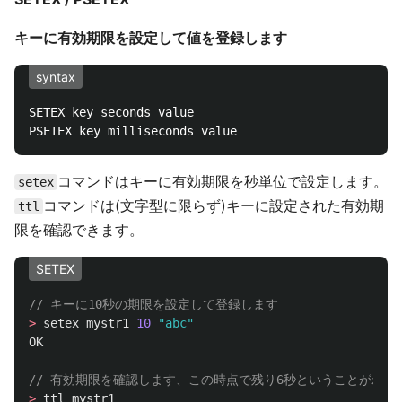
キーに有効期限を設定して値を登録します
syntax
SETEX key seconds value

コマンドはキーに有効期限を秒単位で設定します。
setex
コマンドは(文字型に限らず)キーに設定された有効期
ttl
限を確認できます。
SETEX
// キーに10秒の期限を設定して登録します
>
setex
mystr1
10
"abc"
OK
// 有効期限を確認します、この時点で残り6秒ということがわか
>
ttl
mystr1