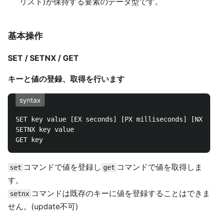
リスト)が保持する要素のデータ型です。
基本操作
SET / SETNX / GET
キーと値の登録、取得を行います
syntax
SET key value [EX seconds] [PX milliseconds] [NX|XX]

SETNX key value

コマンドで値を登録し
コマンドで値を取得しま
set
get
す。
コマンドは既存のキーに値を登録することはできま
setnx
せん。(update不可)