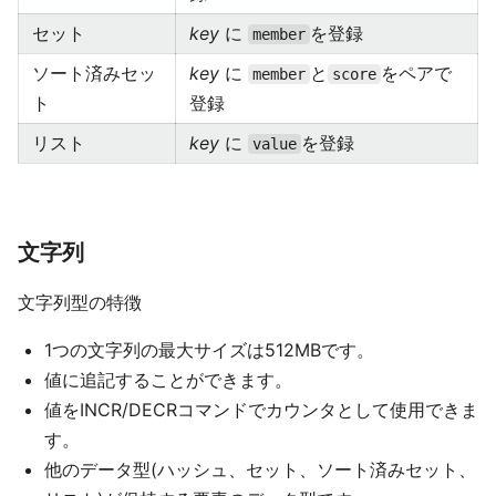
セット
key
に
を登録
member
ソート済みセッ
key
に
と
をペアで
member
score
ト
登録
リスト
key
に
を登録
value
文字列
文字列型の特徴
1つの文字列の最大サイズは512MBです。
値に追記することができます。
値をINCR/DECRコマンドでカウンタとして使用できま
す。
他のデータ型(ハッシュ、セット、ソート済みセット、