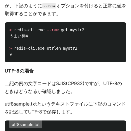
が、下記のように
オプションを付けると正常に値を
--raw
取得することができます。
>
 redis-cli.exe 
--raw
 get mystr2

うまい棒A

>
 redis-cli.exe strlen mystr2

UTF-8の場合
上記の例の文字コードはSJIS(CP932)ですが、UTF-8の
ときはどうなるか確認しました。
utf8sample.txtというテキストファイルに下記のコマンド
を記述してUTF-8で保存します。
utf8sample.txt