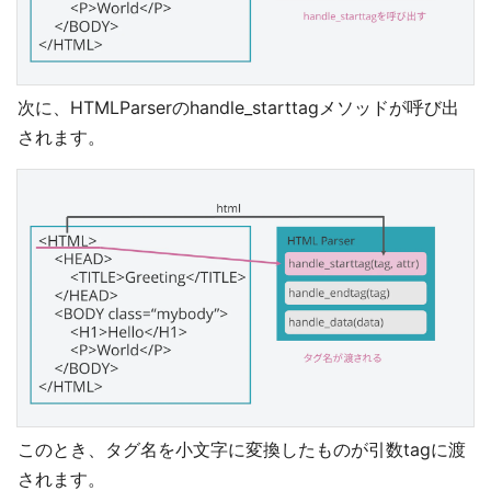
次に、HTMLParserのhandle_starttagメソッドが呼び出
されます。
このとき、タグ名を小文字に変換したものが引数tagに渡
されます。