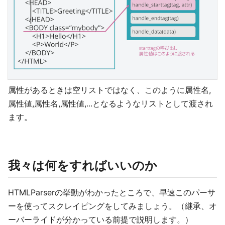
属性があるときは空リストではなく、このように属性名,
属性値,属性名,属性値,...となるようなリストとして渡され
ます。
我々は何をすればいいのか
HTMLParserの挙動がわかったところで、早速このパーサ
ーを使ってスクレイピングをしてみましょう。（継承、オ
ーバーライドが分かっている前提で説明します。）