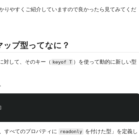
かりやすくご紹介していますので良かったら見てみてくだ
マップ型ってなに？
に対して、そのキー（
）を使って動的に新しい型
keyof T
。
]
、すべてのプロパティに
を付けた型」を定義し
readonly