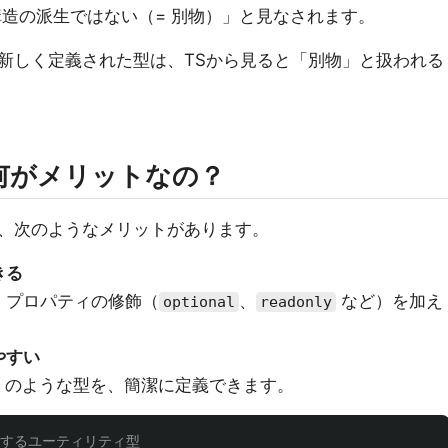
構造の派生ではない（= 別物）」と見なされます。
新しく定義された型は、TSから見ると「別物」と扱われる
何がメリットなの？
、次のようなメリットがあります。
きる
、プロパティの修飾（
、
など）を加え
optional
readonly
やすい
のような型を、簡潔に定義できます。
に変換するユーティリティ型