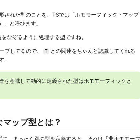
形された型のことを、TSでは「ホモモーフィック・マップ
type）」と呼びます。
型をなぞるように処理する型ですね。
ープしてるので、
との関連をちゃんと認識してくれる
T
す。
造を意識して動的に定義された型はホモモーフィックと
なマップ型とは？
ずに、まったく別の型を定義すると、それは「非ホモモー