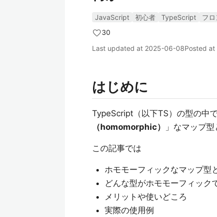
JavaScript
初心者
TypeScript
フロ
30
Last updated at
2025-06-08
Posted at
はじめに
TypeScript（以下TS）の型
（homomorphic）
」なマップ型
この記事では
ホモモーフィックなマップ型と
どんな型がホモモーフィック
メリットや使いどころ
実際の使用例