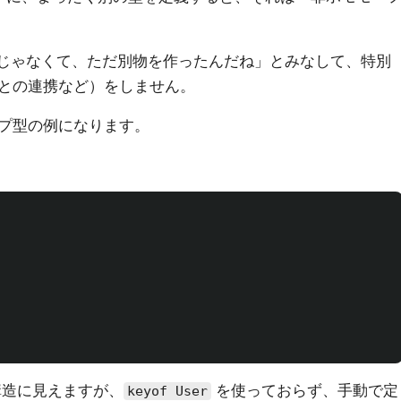
じゃなくて、ただ別物を作ったんだね」とみなして、特別
との連携など）をしません。
プ型の例になります。
造に見えますが、
を使っておらず、手動で定
keyof User