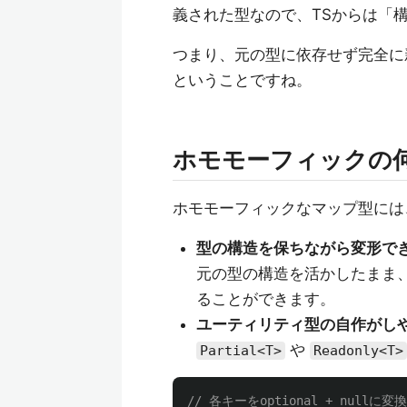
義された型なので、TSからは「
つまり、元の型に依存せず完全に
ということですね。
ホモモーフィックの
ホモモーフィックなマップ型には
型の構造を保ちながら変形で
元の型の構造を活かしたまま
ることができます。
ユーティリティ型の自作がし
や
Partial<T>
Readonly<T>
// 各キーをoptional + null