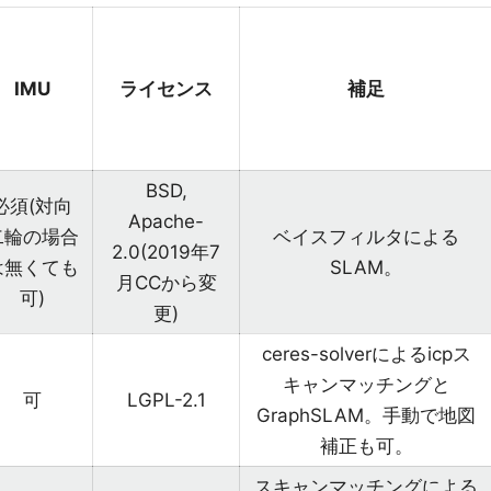
IMU
ライセンス
補足
BSD,
必須(対向
Apache-
二輪の場合
ベイスフィルタによる
2.0(2019年7
は無くても
SLAM。
月CCから変
可)
更)
ceres-solverによるicpス
キャンマッチングと
可
LGPL-2.1
GraphSLAM。手動で地図
補正も可。
スキャンマッチングによる