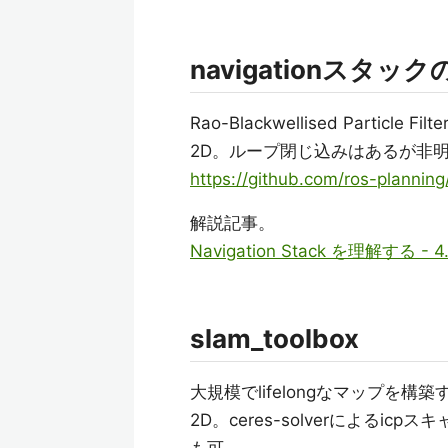
navigationスタックの
Rao-Blackwellised Particle F
2D。ループ閉じ込みはあるが非
https://github.com/ros-planning
解説記事。
Navigation Stack を理解する -
slam_toolbox
大規模でlifelongなマップを
2D。ceres-solverによるi