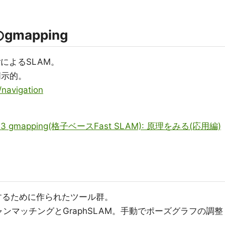
gmapping
ilterによるSLAM。
明示的。
/navigation
 4.3 gmapping(格子ベースFast SLAM): 原理をみる(応用編)
構築するために作られたツール群。
cpスキャンマッチングとGraphSLAM。手動でポーズグラフの調整