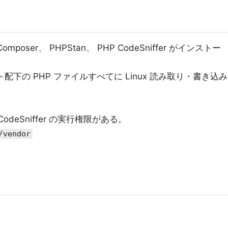
omposer、 PHPStan、 PHP CodeSniffer がインストー
ト配下の PHP ファイルすべてに Linux 読み取り・書き込み
P CodeSniffer の実行権限がある。
/vendor
リ