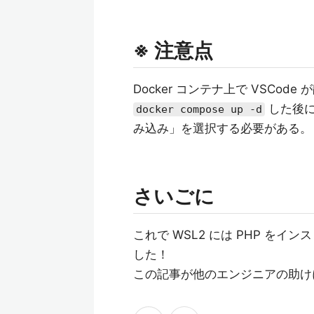
※ 注意点
Docker コンテナ上で VSCo
した後
docker compose up -d
み込み」を選択する必要がある。
さいごに
これで WSL2 には PHP を
した！
この記事が他のエンジニアの助け