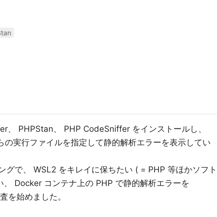
tan
er、 PHPStan、 PHP CodeSniffer をインストールし、
son でそれらの実行ファイルを指定して静的解析エラーを表示してい
グで、 WSL2 をキレイに保ちたい ( = PHP 等ほかソフト
 Docker コンテナ上の PHP で静的解析エラーを
調査を始めました。