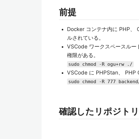
前提
Docker コンテナ内に PHP、 C
ルされている。
VSCode ワークスペースルー
権限がある。
sudo chmod -R ogu+rw ./
VSCode に PHPStan、 PH
sudo chmod -R 777 backend
確認したリポジト