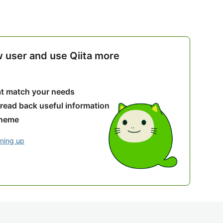
w user and use Qiita more
hat match your needs
 read back useful information
theme
gning up