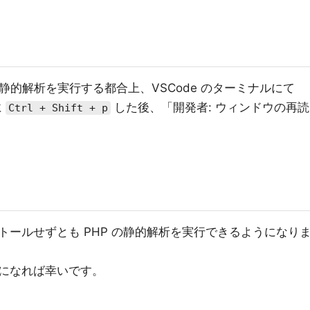
de が静的解析を実行する都合上、VSCode のターミナルにて
に
した後、「開発者: ウィンドウの再読
Ctrl + Shift + p
インストールせずとも PHP の静的解析を実行できるようになり
になれば幸いです。