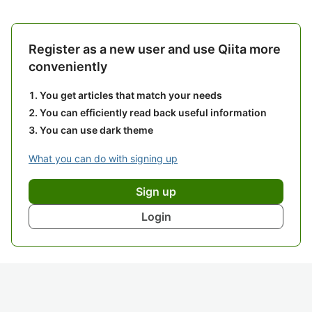
Register as a new user and use Qiita more
conveniently
You get articles that match your needs
You can efficiently read back useful information
You can use dark theme
What you can do with signing up
Sign up
Login