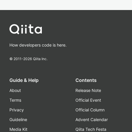
How developers code is here.
© 2011-
2026
Qiita Inc.
Guide & Help
Contents
About
Release Note
Terms
Official Event
Privacy
Official Column
Guideline
Advent Calendar
Media Kit
Qiita Tech Festa