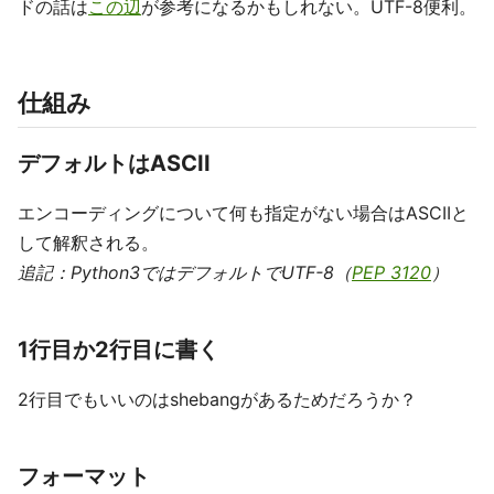
ドの話は
この辺
が参考になるかもしれない。UTF-8便利。
仕組み
デフォルトはASCII
エンコーディングについて何も指定がない場合はASCIIと
して解釈される。
追記：Python3ではデフォルトでUTF-8（
PEP 3120
）
1行目か2行目に書く
2行目でもいいのはshebangがあるためだろうか？
フォーマット