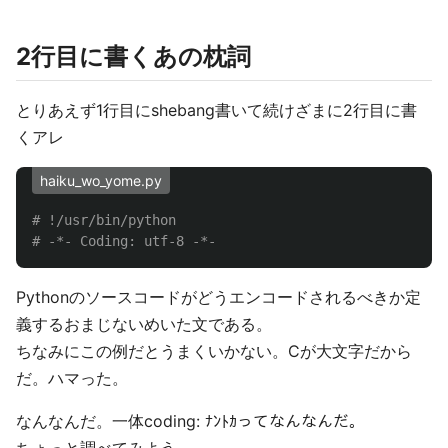
2行目に書くあの枕詞
とりあえず1行目にshebang書いて続けざまに2行目に書
くアレ
haiku_wo_yome.py
# !/usr/bin/python

Pythonのソースコードがどうエンコードされるべきか定
義するおまじないめいた文である。
ちなみにこの例だとうまくいかない。Cが大文字だから
だ。ハマった。
なんなんだ。一体coding: ﾅﾝﾄｶってなんなんだ。