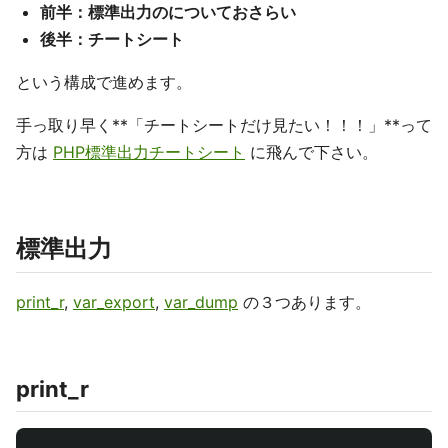
前半：標準出力のについておさらい
後半：チートシート
という構成で進めます。
手っ取り早く**「チートシートだけ見たい！！！」**って
方は
PHP標準出力チートシート
に飛んで下さい。
標準出力
print_r
,
var_export
,
var_dump
の３つあります。
print_r