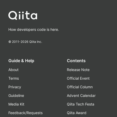
How developers code is here.
© 2011-
2026
Qiita Inc.
Guide & Help
Contents
About
Release Note
Terms
Official Event
Privacy
Official Column
Guideline
Advent Calendar
Media Kit
Qiita Tech Festa
Feedback/Requests
Qiita Award