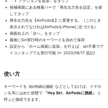
「＋ アクションを追加」をタップ
候補画面にある検索バーで「再生出力先を設定」を探
してタップ
再生出力先を【AirPods名】に変更する。（このとき
表示されてなければAirPodsをiPhoneに近づける）
画面右上の「次へ」をタップ
最後にSiri実行時のキーワードを決めて保存
設定から「ホーム画面に追加」を行えば、siri不要でア
イコンタップでも実行可能 (← 2020/08/17 追記)
使い方
キーワードを
などとしておけば、イヤホ
AirPodsに接続
ンを耳にはめた状態で
「Hey Siri、AirPodsに接続」
と
呼ぶと接続できます。