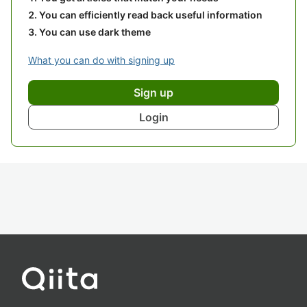
You can efficiently read back useful information
You can use dark theme
What you can do with signing up
Sign up
Login