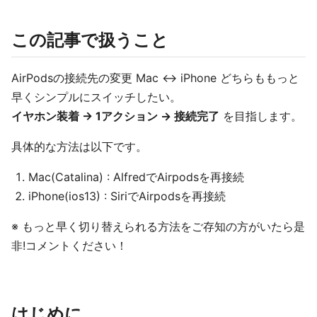
この記事で扱うこと
AirPodsの接続先の変更 Mac ↔ iPhone どちらももっと
早くシンプルにスイッチしたい。
イヤホン装着 → 1アクション → 接続完了
を目指します。
具体的な方法は以下です。
Mac(Catalina) : AlfredでAirpodsを再接続
iPhone(ios13) : SiriでAirpodsを再接続
※ もっと早く切り替えられる方法をご存知の方がいたら是
非!コメントください！
はじめに