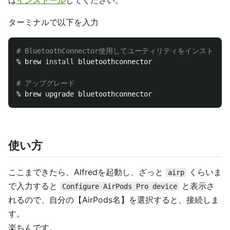
ば
インストール
してください。
ターミナルで以下を入力
# BluetoothConnector使用してユーティリティをインストール
% brew 
install 
bluetoothconnector

# アップグレード
使い方
ここまできたら、Alfredを起動し、ざっと
くらいま
airp
で入力すると
と表示さ
Configure AirPods Pro device
れるので、自分の【AirPods名】を選択すると、接続しま
す。
楽ちんです。