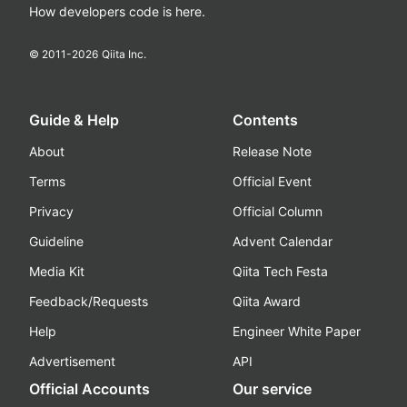
How developers code is here.
© 2011-
2026
Qiita Inc.
Guide & Help
Contents
About
Release Note
Terms
Official Event
Privacy
Official Column
Guideline
Advent Calendar
Media Kit
Qiita Tech Festa
Feedback/Requests
Qiita Award
Help
Engineer White Paper
Advertisement
API
Official Accounts
Our service