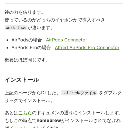
神の力を借ります。
使っているのがどっちのイヤホンかで導入すべき
が違います。
Workflows
AirPodsの場合 :
AirPods Connector
AirPods Proの場合 :
Alfred AirPods Pro Connector
概要はほぼ同じです。
インストール
上記のページからDLした、
をダブルク
.alfredwファイル
リックでインストール。
あとは
こちら
のドキュメンの通りにインストールします。
もしこの時点で
homebrew
がインストールされてなけれ