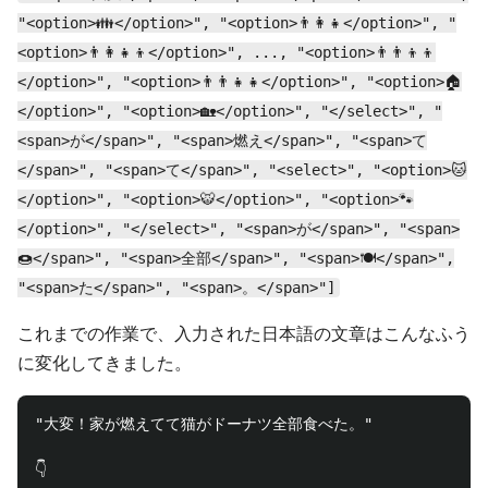
"<option>👪</option>", "<option>👨‍👩‍👧</option>", "
<option>👨‍👩‍👧‍👦</option>", ..., "<option>👨‍👨‍👦‍👦
</option>", "<option>👨‍👨‍👧‍👧</option>", "<option>🏠
</option>", "<option>🏡</option>", "</select>", "
<span>が</span>", "<span>燃え</span>", "<span>て
</span>", "<span>て</span>", "<select>", "<option>🐱
</option>", "<option>🐯</option>", "<option>🐾
</option>", "</select>", "<span>が</span>", "<span>
🍩</span>", "<span>全部</span>", "<span>🍽</span>",
"<span>た</span>", "<span>。</span>"]
これまでの作業で、入力された日本語の文章はこんなふう
に変化してきました。
"大変！家が燃えてて猫がドーナツ全部食べた。"

👇
