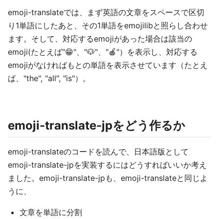
emoji-translateでは、まず英語の文章をスペースで区切
り1単語にしたあと、その1単語をemojilibと照らし合わせ
ます。そして、対応するemojiがあった場合は該当の
emoji(たとえば"😁"、"🐶"、"🍎"）を表示し、対応する
emojiがなければもとの単語を表示させています（たとえ
ば、"the", "all", "is"）。
emoji-translate-jpをどう作るか
emoji-translateのコードを読んで、日本語版として
emoji-translate-jpを実装するにはどうすればいいか考え
ました。emoji-translate-jpも、emoji-translateと同じよ
うに、
文章を単語に分割