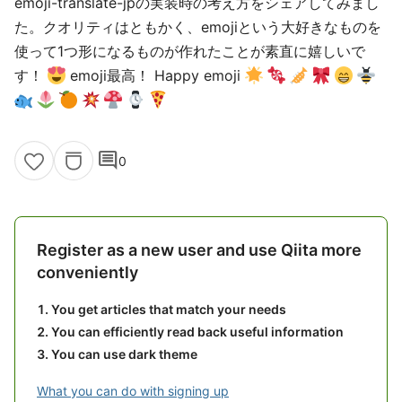
emoji-translate-jpの実装時の考え方をシェアしてみまし
た。クオリティはともかく、emojiという大好きなものを
使って1つ形になるものが作れたことが素直に嬉しいで
す！
emoji最高！ Happy emoji
comment
0
Register as a new user and use Qiita more
conveniently
You get articles that match your needs
You can efficiently read back useful information
You can use dark theme
What you can do with signing up