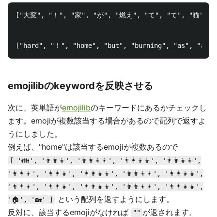
["大変", "！", "家", "が", "燃え", "て", "て", "猫", 
emojilibのkeywordを反映させる
次に、英単語が
emojilib
のキーワードにあるかチェックし
ます。emojiが複数該当する場合があるので配列で返すよ
うにしました。
例えば、"home"は該当するemojiが複数あるので
[ '👪', '👨‍👩‍👧', '👨‍👩‍👧‍👦', '👨‍👩‍👦‍👦', '👨‍👩‍👧‍👧',
'👩‍👩‍👦', '👩‍👩‍👧', '👩‍👩‍👧‍👦', '👩‍👩‍👦‍👦', '👩‍👩‍👧‍👧',
'👨‍👨‍👦', '👨‍👨‍👧', '👨‍👨‍👧‍👦', '👨‍👨‍👦‍👦', '👨‍👨‍👧‍👧',
という配列を返すようにします。
'🏠', '🏡' ]
反対に、該当するemojiがなければ
が返されます。
""