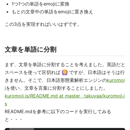
1つ1つの単語をemojiに変換
もとの文章中の単語をemojiに置き換え
この3点を実現すればいいはずです。
文章を単語に分割
まず、文章を単語に分割することを考えました。英語だと
スペースを使って区切れば
ですが、日本語はそうは行
きません。そこで、日本語形態素解析エンジンの
kuromoj
i
を使い、文章を言葉に分割することにしました。
kuromoji.js/README.md at master · takuyaa/kuromoji.j
s
README.mdを参考に以下のコードを実行してみる
と・・・