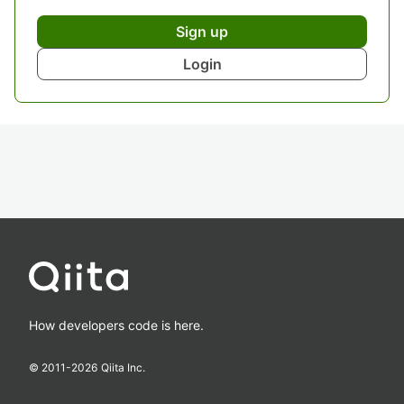
Sign up
Login
How developers code is here.
© 2011-
2026
Qiita Inc.