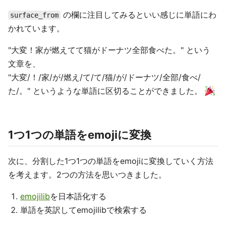
の欄に注目してみるといい感じに単語にわ
surface_from
かれています。
"大変！家が燃えてて猫がドーナツ全部食べた。" という
文章を、
"大変/！/家/が/燃え/て/て/猫/が/ドーナツ/全部/食べ/
た/。" というような単語に区切ることができました。
1つ1つの単語をemojiに変換
次に、分割した1つ1つの単語をemojiに変換していく方法
を考えます。2つの方法を思いつきました。
emojilib
を日本語化する
単語を英訳してemojilibで検索する