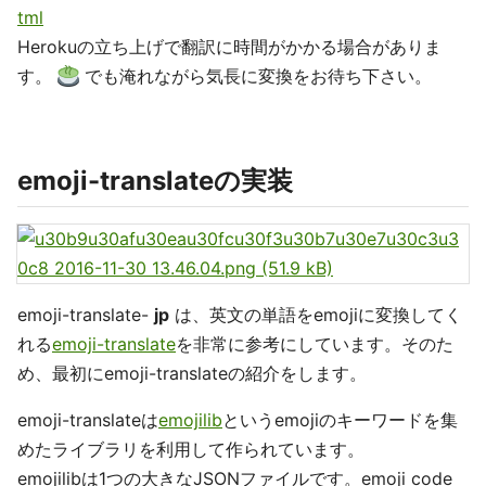
tml
Herokuの立ち上げで翻訳に時間がかかる場合がありま
す。
でも淹れながら気長に変換をお待ち下さい。
emoji-translateの実装
emoji-translate-
jp
は、英文の単語をemojiに変換してく
れる
emoji-translate
を非常に参考にしています。そのた
め、最初にemoji-translateの紹介をします。
emoji-translateは
emojilib
というemojiのキーワードを集
めたライブラリを利用して作られています。
emojilibは1つの大きなJSONファイルです。emoji code