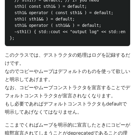
  // sth1() = default; // if you need

  sth1( const sth1& ) = default;

  sth1& operator ( const sth1& ) = default;

  sth1( sth1&& ) = default;

  sth1& operator ( sth1&& ) = default;

  ~sth1() { std::cout << "output log" << std::endl; 
このクラスでは、デストラクタの処理はログを記録するだ
けです。
なのでコピーやムーブはデフォルトのものを使って欲しい
と明示してあげます。
なお、コピーやムーブコンストラクタを宣言することでデ
フォルトコンストラクタが宣言されなくなります。
もし必要であればデフォルトコンストラクタもdefaultで
明示してあげなくてはなりません。
ここまでくればムーブを明示的に宣言したときにコピーが
暗黙宣言されてしまうことがdeprecatedであることの理