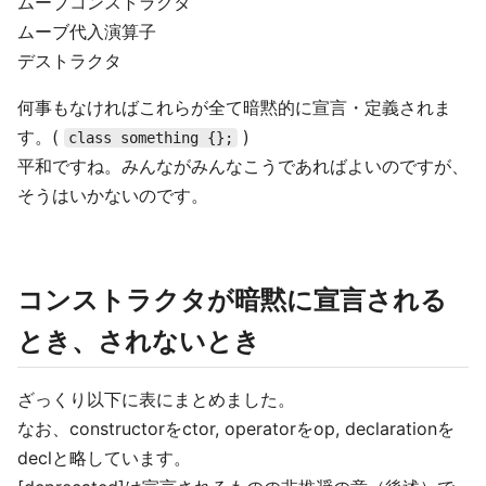
ムーブコンストラクタ
ムーブ代入演算子
デストラクタ
何事もなければこれらが全て暗黙的に宣言・定義されま
す。(
)
class something {};
平和ですね。みんながみんなこうであればよいのですが、
そうはいかないのです。
コンストラクタが暗黙に宣言される
とき、されないとき
ざっくり以下に表にまとめました。
なお、constructorをctor, operatorをop, declarationを
declと略しています。