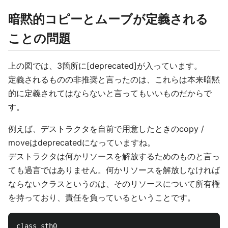
暗黙的コピーとムーブが定義される
ことの問題
上の図では、3箇所に[deprecated]が入っています。
定義されるものの非推奨と言ったのは、これらは本来暗黙
的に定義されてはならないと言ってもいいものだからで
す。
例えば、デストラクタを自前で用意したときのcopy /
moveはdeprecatedになっていますね。
デストラクタは何かリソースを解放するためのものと言っ
ても過言ではありません。何かリソースを解放しなければ
ならないクラスというのは、そのリソースについて所有権
を持っており、責任を負っているということです。
class sth0
