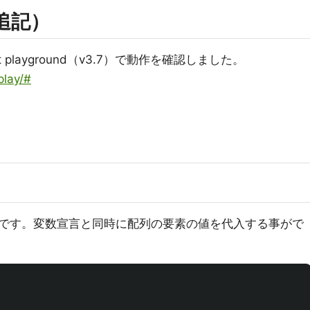
9追記）
t playground（v3.7）で動作を確認しました。
play/#
です。変数宣言と同時に配列の要素の値を代入する事がで