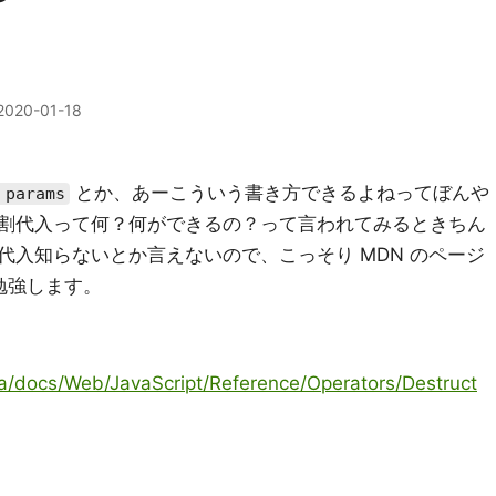
2020-01-18
とか、あーこういう書き方できるよねってぼんや
 params
割代入って何？何ができるの？って言われてみるときちん
代入知らないとか言えないので、こっそり MDN のページ
めて勉強します。
/ja/docs/Web/JavaScript/Reference/Operators/Destruct