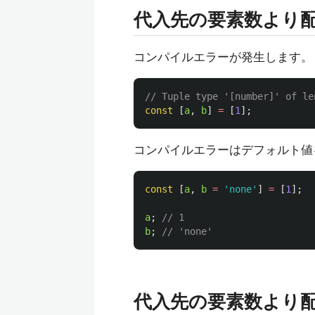
代入先の要素数より
コンパイルエラーが発生します。
// Tuple type '[number]' of le
const
[
a
,
b
]
=
[
1
];
コンパイルエラーはデフォルト値
const
[
a
,
b
=
'
none
'
]
=
[
1
];
a
;
// 1
b
;
// 'none'
代入先の要素数より