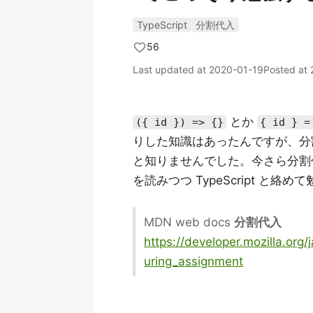
TypeScript
分割代入
56
Last updated at
2020-01-19
Posted at
とか
({ id }) => {}
{ id } =
りした知識はあったんですが、分
と知りませんでした。今さら分割
を読みつつ TypeScript と絡
MDN web docs
分割代入
https://developer.mozilla.org
uring_assignment