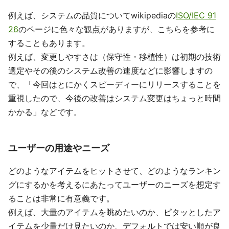
例えば、システムの品質についてwikipediaの
ISO/IEC 91
26
のページに色々な観点がありますが、こちらを参考に
することもあります。
例えば、変更しやすさは（保守性・移植性）は初期の技術
選定やその後のシステム改善の速度などに影響しますの
で、「今回はとにかくスピーディーにリリースすることを
重視したので、今後の改善はシステム変更はちょっと時間
かかる」などです。
ユーザーの用途やニーズ
どのようなアイテムをヒットさせて、どのようなランキン
グにするかを考えるにあたってユーザーのニーズを想定す
ることは非常に有意義です。
例えば、大量のアイテムを眺めたいのか、ピタッとしたア
イテムを少量だけ見たいのか、デフォルトでは安い順が良