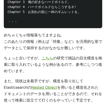
Chapter 3　俺の好きなハードボイルド。

chapter 4　ハードボイルドならこうするネ!

Chapter 5　お別れの前に一杯のギムレットを。

めちゃくちゃ情報落ちてますよね。
このあたりの情報（例えば「特集」など）を汎用的な形で
データとして保持するのがなかなか難しいです。
ちょっと古いですが、
こちら
の研究で雑誌の目次構造を検
索に取り入れているような例があるので、参考にしつつ進
めています。
また、現状は未着手ですが、構造を取り出して
Elasticsearchの
Nested Object
を用いると構造化された
ドキュメントのデータを用いることができるので、それを
使って検索に役立てて行くのもやっていく予定です。