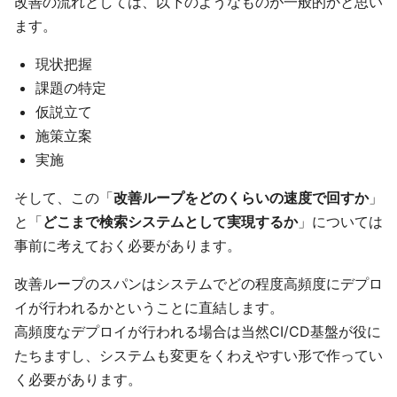
改善の流れとしては、以下のようなものが一般的かと思い
ます。
現状把握
課題の特定
仮説立て
施策立案
実施
そして、この「
改善ループをどのくらいの速度で回すか
」
と「
どこまで検索システムとして実現するか
」については
事前に考えておく必要があります。
改善ループのスパンはシステムでどの程度高頻度にデプロ
イが行われるかということに直結します。
高頻度なデプロイが行われる場合は当然CI/CD基盤が役に
たちますし、システムも変更をくわえやすい形で作ってい
く必要があります。