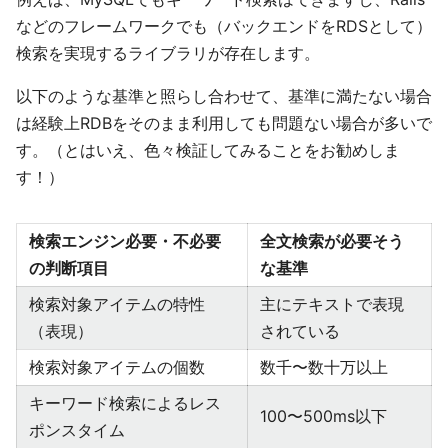
などのフレームワークでも（バックエンドをRDSとして）
検索を実現するライブラリが存在します。
以下のような基準と照らし合わせて、基準に満たない場合
は経験上RDBをそのまま利用しても問題ない場合が多いで
す。（とはいえ、色々検証してみることをお勧めしま
す！）
検索エンジン必要・不必要
全文検索が必要そう
の判断項目
な基準
検索対象アイテムの特性
主にテキストで表現
（表現）
されている
検索対象アイテムの個数
数千〜数十万以上
キーワード検索によるレス
100〜500ms以下
ポンスタイム