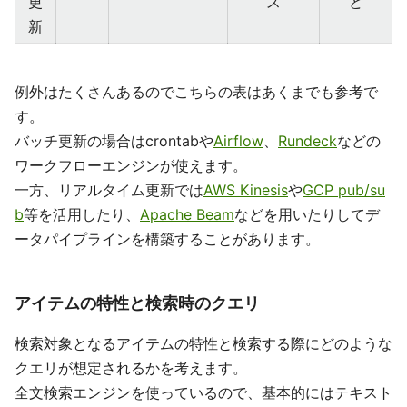
更
ス
ど
新
例外はたくさんあるのでこちらの表はあくまでも参考で
す。
バッチ更新の場合はcrontabや
Airflow
、
Rundeck
などの
ワークフローエンジンが使えます。
一方、リアルタイム更新では
AWS Kinesis
や
GCP pub/su
b
等を活用したり、
Apache Beam
などを用いたりしてデ
ータパイプラインを構築することがあります。
アイテムの特性と検索時のクエリ
検索対象となるアイテムの特性と検索する際にどのような
クエリが想定されるかを考えます。
全文検索エンジンを使っているので、基本的にはテキスト