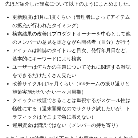
先ほど紹介した観点について以下のようにまとめました。
更新頻度は1月に1度くらい（管理者によってアイテム
の拡充が行われたタイミング）
検索結果の改善はプロダクトオーナーを中心として他
のメンバーの意見を聴きながら開発者（自分）が行う
アイテムは雑誌のタイトルと目次、発行年月日など、
基本的にキーワードにより検索
ユーザーは何らかの主題についてそれに関連する雑誌
をできるだけたくさん見たい
改善サイクルは1ヶ月くらい（inkチームの振り返りと
施策実施がだいたい一ヶ月周期）
クイックに検証できることは重視するがスケール性は
犠牲にする（週末開発なのでサクサク試したいが、ト
ラフィックはそこまで急に増えない）
運用資金は潤沢ではない（メンバーの持ち寄り）