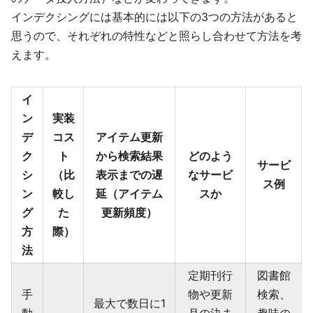
インデクシングには基本的には以下の3つの方法があると
思うので、それぞれの特性などと照らし合わせて方法を考
えます。
イ
ン
実装
デ
コス
アイテム更新
ク
ト
から検索結果
どのよう
サービ
シ
（比
表示までの遅
なサービ
ス例
ン
較し
延（アイテム
スか
グ
た
更新頻度）
方
際）
法
定期刊行
図書館
手
物や更新
検索、
最大で数日に1