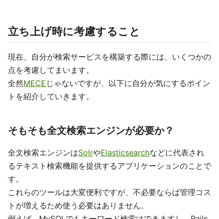
立ち上げ時に考慮すること
現在、自分が検索サービスを構築する際には、いくつかの
点を考慮してまいます。
全然
MECE
じゃないですが、以下に自分が気にするポイン
トを紹介していきます。
そもそも全文検索エンジンが必要か？
全文検索エンジンは
Solr
や
Elasticsearch
などに代表され
るテキスト検索機能を提供するアプリケーションのことで
す。
これらのツールは大変便利ですが、不必要ならば管理コス
トが増えるため使う必要はありません。
例えば、MySQLでもキーワード検索はできますし、Rails