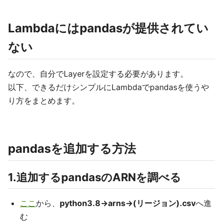
Lambdaにはpandasが提供されてい
ない
なので、自分でLayerを設定する必要があります。
以下、できるだけシンプルにLambdaでpandasを使うや
り方をまとめます。
pandasを追加する方法
1.追加するpandasのARNを調べる
ここ
から、
python3.8->arns->(リージョン).csv
へ進
む