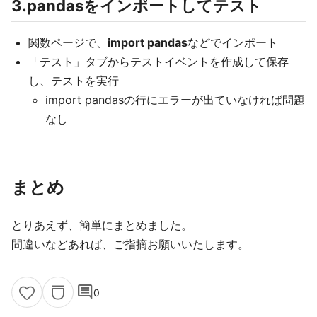
3.pandasをインポートしてテスト
関数ページで、
import pandas
などでインポート
「テスト」タブからテストイベントを作成して保存
し、テストを実行
import pandasの行にエラーが出ていなければ問題
なし
まとめ
とりあえず、簡単にまとめました。
間違いなどあれば、ご指摘お願いいたします。
comment
0