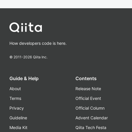
How developers code is here.
© 2011-
2026
Qiita Inc.
Guide & Help
Contents
About
Release Note
Terms
Official Event
Privacy
Official Column
Guideline
Advent Calendar
Media Kit
Qiita Tech Festa