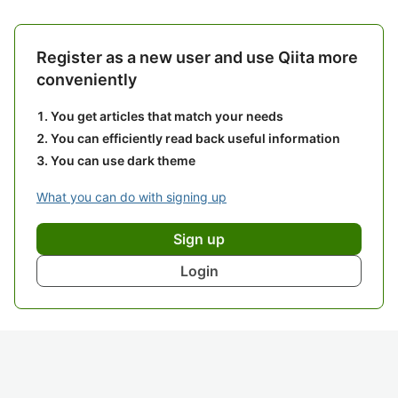
Register as a new user and use Qiita more
conveniently
You get articles that match your needs
You can efficiently read back useful information
You can use dark theme
What you can do with signing up
Sign up
Login