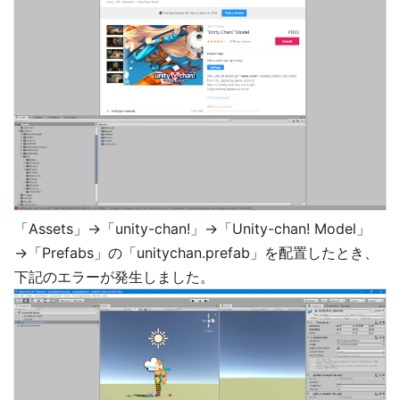
「Assets」→「unity-chan!」→「Unity-chan! Model」
→「Prefabs」の「unitychan.prefab」を配置したとき、
下記のエラーが発生しました。