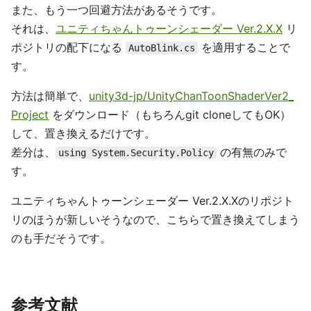
また、もう一つ回避方法があるそうです。
それは、
ユニティちゃんトゥーンシェーダー Ver.2.X.X
リ
ポジトリの配下になる
を適用することで
AutoBlink.cs
す。
方法は簡単で、
unity3d-jp/UnityChanToonShaderVer2_
Project
をダウンロード（もちろんgit cloneしてもOK）
して、置き換えるだけです。
差分は、
の有無のみで
using System.Security.Policy
す。
ユニティちゃんトゥーンシェーダー Ver.2.X.Xのリポジト
リのほうが新しいそうなので、こちらで置き換えてしまう
のも手だそうです。
参考文献