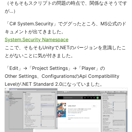
（そもそもスクリプトの問題の時点で、関係なさそうです
が…）
「C# System.Security」でググったところ、MS公式のド
キュメントが出てきました。
System.Security Namespace
ここで、そもそもUnityで.NETのバージョンを意識したこ
とがないことに気が付きました。
「Edit」→「Project Settings」→「Player」の
Other Settings、ConfigurationsのApi Compatibillity
Levelが.NET Standard 2.0になっていました。