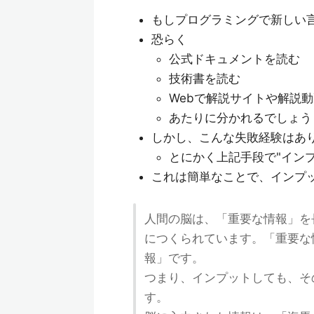
もしプログラミングで新しい
恐らく
公式ドキュメントを読む
技術書を読む
Webで解説サイトや解説
あたりに分かれるでしょう
しかし、こんな失敗経験はあ
とにかく上記手段で"イン
これは簡単なことで、インプ
人間の脳は、「重要な情報」を
につくられています。「重要な
報」です。
つまり、インプットしても、そ
す。