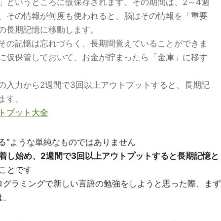
」というところに仮保存されます。その期間は、2～4週
、その情報が何度も使われると、脳はその情報を「重要
の長期記憶に移動します。
その記憶は忘れづらく、長期間覚えていることができま
に仮保管しておいて、お金が貯まったら「金庫」に移す
の入力から2週間で3回以上アウトプットすると、長期記
ます。
トプット大全
る"ような単純なものではありません
着し始め、2週間で3回以上アウトプットすると長期記憶と
ことです
ログラミングで新しい言語の勉強をしようと思った際、まず
は、