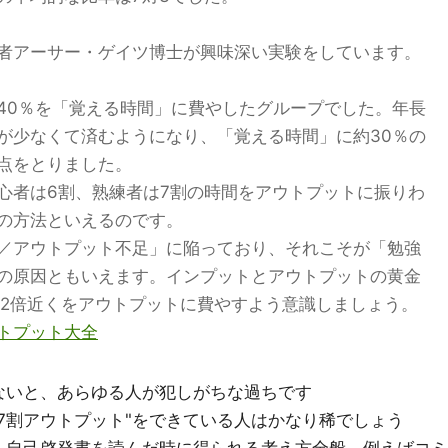
者アーサー・ゲイツ博士が興味深い実験をしています。
40％を「覚える時間」に費やしたグループでした。年長
が少なくて済むようになり、「覚える時間」に約30％の
点をとりました。
心者は6割、熟練者は7割の時間をアウトプットに振りわ
の方法といえるのです。
／アウトプット不足」に陥っており、それこそが「勉強
の原因ともいえます。インプットとアウトプットの黄金
の2倍近くをアウトプットに費やすよう意識しましょう。
トプット大全
ないと、あらゆる人が犯しがちな過ちです
7割アウトプット"をできている人はかなり稀でしょう