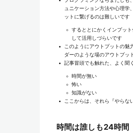
プログラミングならまだしも
ュニケーション方法や心理学
ットに繋げるのは難しいです
するととにかくインプット
して活用しづらいです
このようにアウトプットの魅力
ダーのような場のアウトプッ
記事冒頭でも触れた、よく聞
時間が無い
怖い
知識がない
ここからは、それら『やらな
時間は誰しも24時間