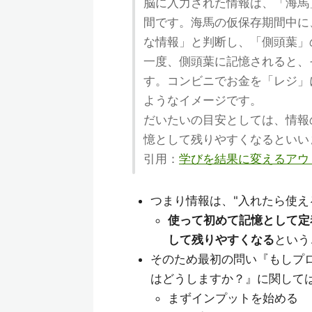
脳に入力された情報は、「海馬
間です。海馬の仮保存期間中に
な情報」と判断し、「側頭葉」
一度、側頭葉に記憶されると、
す。コンビニでお金を「レジ」
ようなイメージです。
だいたいの目安としては、情報
憶として残りやすくなるといい
引用：
学びを結果に変えるアウ
つまり情報は、"入れたら使え
使って初めて記憶として定
して残りやすくなる
という
そのため最初の問い『もしプ
はどうしますか？』に関して
まずインプットを始める