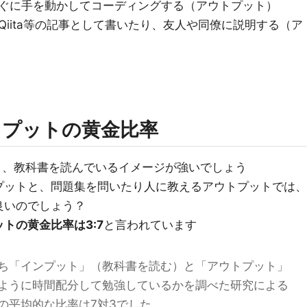
ぐに手を動かしてコーディングする（アウトプット）
iita等の記事として書いたり、友人や同僚に説明する（ア
トプットの黄金比率
と、教科書を読んでいるイメージが強いでしょう
プットと、問題集を問いたり人に教えるアウトプットでは、
良いのでしょう？
トの黄金比率は3:7
と言われています
ち「インプット」（教科書を読む）と「アウトプット」
ように時間配分して勉強しているかを調べた研究による
の平均的な比率は7対3でした。