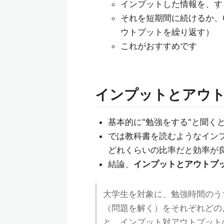
インプットした情報を、す
それを短期間に続けるか、Q
ウトプットを繰り返す）
これがおすすめです
インプットとアウ
基本的に"勉強をする"と聞く
では教科書を読むようなイン
どれくらいの比率だと効率が
結論、
インプットとアウトプッ
大学生を対象に、勉強時間のう
（問題を解く）をそれぞれどの
と、インプット対アウトプット