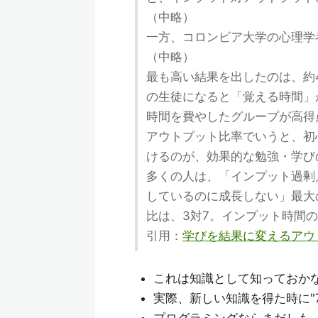
（中略）
一方、コロンビア大学の心理学
（中略）
最も高い結果を出したのは、約
の生徒になると「覚える時間」
時間を費やしたグループが高得
アウトプット比率でいうと、初
けるのが、効果的な勉強・学び
多くの人は、「インプット過剰
しているのに成長しない」最大
比は、3対7。インプット時間
引用：
学びを結果に変えるアウ
これは知識として知っておか
実際、新しい知識を得た時に"