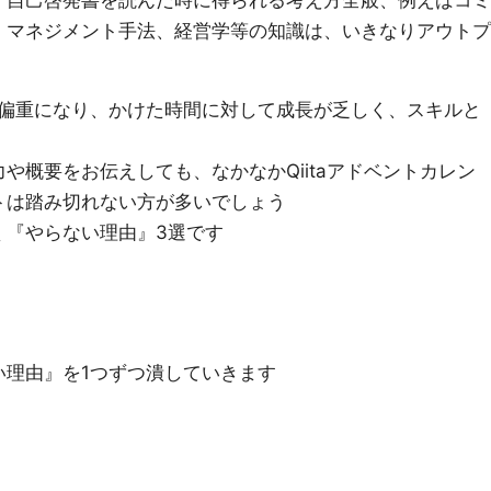
、自己啓発書を読んだ時に得られる考え方全般、例えばコミ
、マネジメント手法、経営学等の知識は、いきなりアウトプ
偏重になり、かけた時間に対して成長が乏しく、スキルと
や概要をお伝えしても、なかなかQiitaアドベントカレン
トは踏み切れない方が多いでしょう
く『やらない理由』3選です
い理由』を1つずつ潰していきます