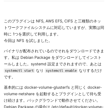
このプラグインは NFS, AWS EFS, CIFS と三種類のネッ
トワークファイルシステムに対応していますが、実際は同
時に 1つを選択して利用します。
今回は NFS を試しました。
バイナリが配布されているのでそれをダウンロードできま
す。私は Debian Package をダウンロードしてインスト
ールしました。systemd 設定までされますので、あとは
なり
なりするだけ
systemctl start
systemctl enable
です。
基本的には docker-volume-glusterfs と同じく docker-
volume-netshare を起動するとプラグインとして待ち受
け続けます。バックグラウンドで動作させてください。
Debian Package の場合は /etc/default/docker-volume-