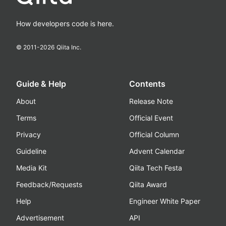
How developers code is here.
© 2011-
2026
Qiita Inc.
Guide & Help
Contents
About
Release Note
Terms
Official Event
Privacy
Official Column
Guideline
Advent Calendar
Media Kit
Qiita Tech Festa
Feedback/Requests
Qiita Award
Help
Engineer White Paper
Advertisement
API