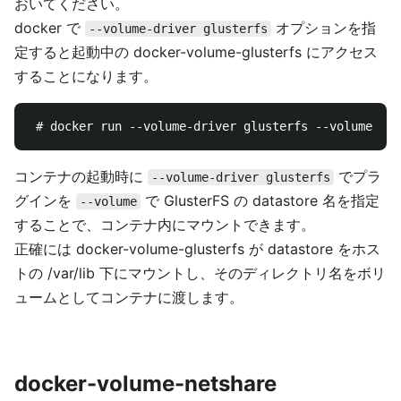
おいてください。
docker で
オプションを指
--volume-driver glusterfs
定すると起動中の docker-volume-glusterfs にアクセス
することになります。
コンテナの起動時に
でプラ
--volume-driver glusterfs
グインを
で GlusterFS の datastore 名を指定
--volume
することで、コンテナ内にマウントできます。
正確には docker-volume-glusterfs が datastore をホス
トの /var/lib 下にマウントし、そのディレクトリ名をボリ
ュームとしてコンテナに渡します。
docker-volume-netshare