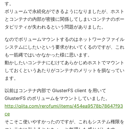
す。
ボリュームで永続化ができるようになりましたが、ホスト
とコンテナの内部が密接に関係してしまいコンテナのポー
タビリティが失われるという問題がありました。
なのでボリュームマウントするのはネットワークファイル
システムにしたいという要求がわいてくるのですが、これ
も一筋縄ではいかなかった様に思います。
動かしたいコンテナにむけてあらかじめホストでマウント
しておくというあたりがコンテナのメリットを損なってい
ます。
以前はコンテナ内部で GlusterFS client を用いて
GlusterFS のボリュームをマウントしていました。
http://qiita.com/rerofumi/items/454ea9578b78647f93
ce
そこそこ使いやすかったのですが、これもシステム権限を