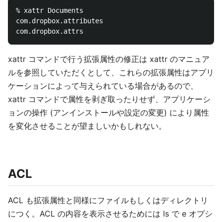
% xattr Documents

com.dropbox.attributes

xattr コマンドで行う拡張属性の修正は xattr のマニュア
ルを参照していただくとして、これらの拡張属性はアプリ
ケーションによって与えられている場合があるので、
xattr コマンドで属性を剥ぎ取ったりせず、アプリケーシ
ョンの操作 (アンインストールや設定の変更) により属性
を変化させることが望ましいかもしれない。
ACL
ACL も拡張属性と同様にファイルもしくはディレクトリ
につく。ACL の内容を表示させるためには ls で e オプシ