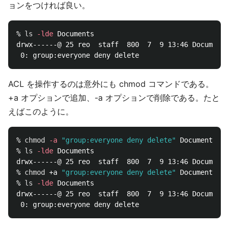
ョンをつければ良い。
% 
ls
-lde
 Documents

drwx------@ 25 reo  staff  800  7  9 13:46 Documents

ACL を操作するのは意外にも chmod コマンドである。
+a オプションで追加、-a オプションで削除である。たと
えばこのように。
% 
chmod
-a
"group:everyone deny delete"
 Documents

% 
ls
-lde
 Documents

drwx------@ 25 reo  staff  800  7  9 13:46 Documents

% 
chmod
 +a 
"group:everyone deny delete"
 Documents

% 
ls
-lde
 Documents

drwx------@ 25 reo  staff  800  7  9 13:46 Documents
