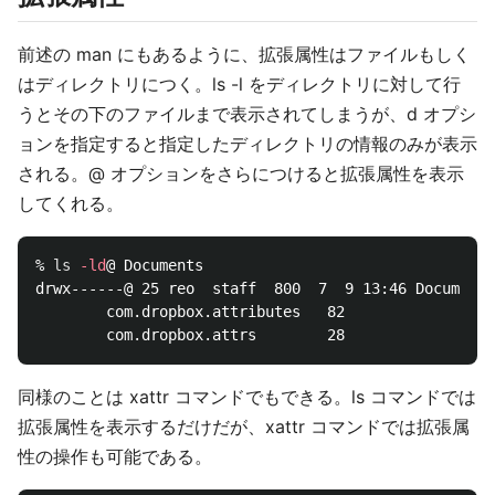
前述の man にもあるように、拡張属性はファイルもしく
はディレクトリにつく。ls -l をディレクトリに対して行
うとその下のファイルまで表示されてしまうが、d オプシ
ョンを指定すると指定したディレクトリの情報のみが表示
される。@ オプションをさらにつけると拡張属性を表示
してくれる。
% 
ls
-ld
@ Documents

drwx------@ 25 reo  staff  800  7  9 13:46 Documents

        com.dropbox.attributes   82

同様のことは xattr コマンドでもできる。ls コマンドでは
拡張属性を表示するだけだが、xattr コマンドでは拡張属
性の操作も可能である。