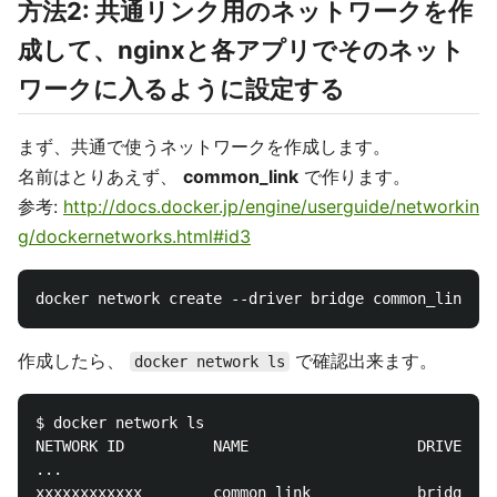
方法2: 共通リンク用のネットワークを作
成して、nginxと各アプリでそのネット
ワークに入るように設定する
まず、共通で使うネットワークを作成します。
名前はとりあえず、
common_link
で作ります。
参考:
http://docs.docker.jp/engine/userguide/networkin
g/dockernetworks.html#id3
作成したら、
で確認出来ます。
docker network ls
$ docker network ls

NETWORK ID          NAME                   DRIVER

...

xxxxxxxxxxxx        common_link            bridge   