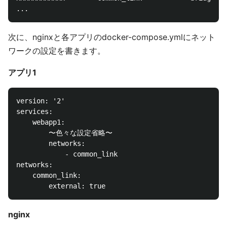
次に、nginxと各アプリのdocker-compose.ymlにネット
ワークの設定を書きます。
アプリ1
version: '2'

services:

    webapp1:

        〜色々な設定省略〜

        networks:

            - common_link

networks:

    common_link:

nginx