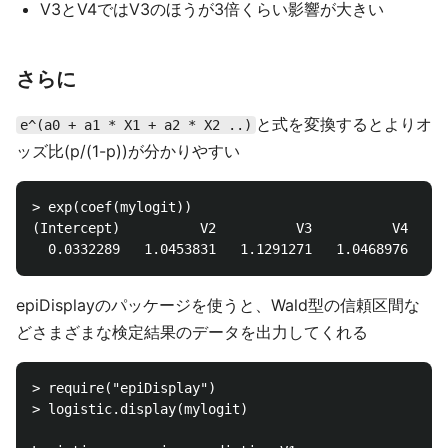
V3とV4ではV3のほうが3倍くらい影響が大きい
さらに
と式を変換するとよりオ
e^(a0 + a1 * X1 + a2 * X2 ..)
ッズ比(p/(1-p))が分かりやすい
> exp(coef(mylogit))

(Intercept)          V2          V3          V4

epiDisplayのパッケージを使うと、Wald型の信頼区間な
どさまざまな検定結果のデータを出力してくれる
> require("epiDisplay")

> logistic.display(mylogit)
