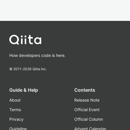
How developers code is here.
© 2011-
2026
Qiita Inc.
Guide & Help
Contents
About
Release Note
Terms
Official Event
Privacy
Official Column
Guideline
Advent Calendar