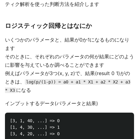
ティク解析を使った判断方法を紹介します
ロジスティック回帰とはなにか
いくつかのパラメータと、結果が0か1になるものになり
ます
そのときに、それぞれのパラメータの何が結果にどのよう
に影響を与えているか調べることができます
例えばパラメータが3つ(x, y, z)で、結果(result 0 1)がの
ときは、
log(p/(1-p)) = a0 + a1 * X1 + a2 * X2 + a3
になる
* X3
インプットするデータ(パラメータと結果)
[3, 1, 40, ...] => 0

[1, 4, 30, ...] => 1
