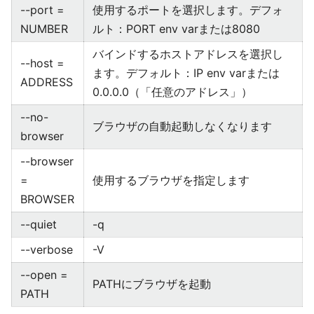
--port =
使用するポートを選択します。デフォ
NUM​​BER
ルト：PORT env varまたは8080
バインドするホストアドレスを選択し
--host =
ます。デフォルト：IP env varまたは
ADDRESS
0.0.0.0（「任意のアドレス」）
--no-
ブラウザの自動起動しなくなります
browser
--browser
=
使用するブラウザを指定します
BROWSER
--quiet
-q
--verbose
-V
--open =
PATHにブラウザを起動
PATH