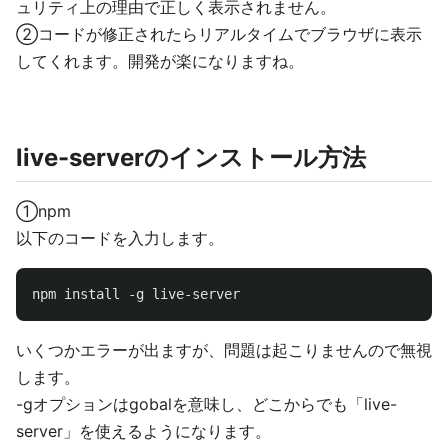
ュリティ上の理由で正しく表示されません。
②コードが修正されたらリアルタイムでブラウザに表示
してくれます。開発が楽になりますね。
live-serverのインストール方法
①npm
以下のコードを入力します。
npm
install
-g
live-server
いくつかエラーが出ますが、問題は起こりませんので無視
します。
-gオプションはgobalを意味し、どこからでも「live-
server」を使えるようになります。