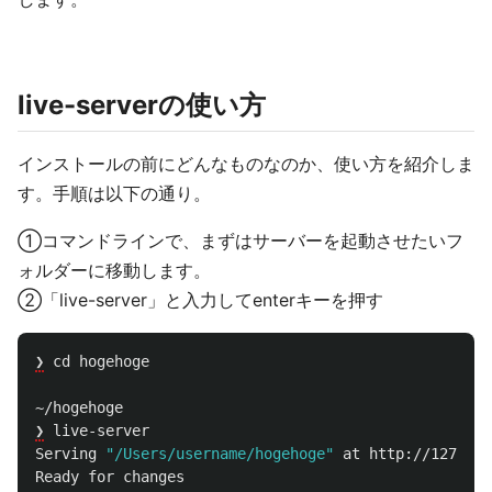
live-serverの使い方
インストールの前にどんなものなのか、使い方を紹介しま
す。手順は以下の通り。
①コマンドラインで、まずはサーバーを起動させたいフ
ォルダーに移動します。
②「live-server」と入力してenterキーを押す
❯
cd
hogehoge
~/hogehoge
❯
live-server
Serving
"/Users/username/hogehoge"
at
http://127.0.0
Ready
for
changes