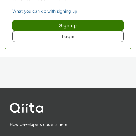
What you can do with signing up
Sign up
Login
How developers code is here.