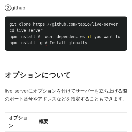
②github
git
clone
https://github.com/tapio/live-server
cd
live-server
npm
install
#
Local
dependencies
if
you
want
to
hack
npm
install
-g
#
Install
globally
オプションについて
live-serverにオプションを付けてサーバーを立ち上げる際
のポート番号やアドレスなどを指定することもできます。
オプショ
概要
ン