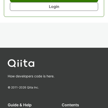
Login
How developers code is here.
© 2011-
2026
Qiita Inc.
Guide & Help
Contents