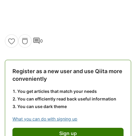
comment
0
Register as a new user and use Qiita more
conveniently
You get articles that match your needs
You can efficiently read back useful information
You can use dark theme
What you can do with signing up
Sign up