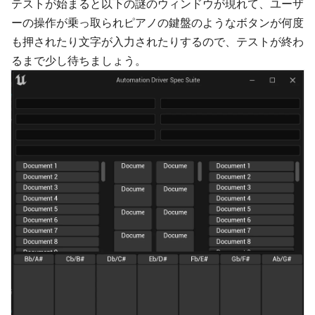
テストが始まると以下の謎のウィンドウが現れて、ユーザ
ーの操作が乗っ取られピアノの鍵盤のようなボタンが何度
も押されたり文字が入力されたりするので、テストが終わ
るまで少し待ちましょう。