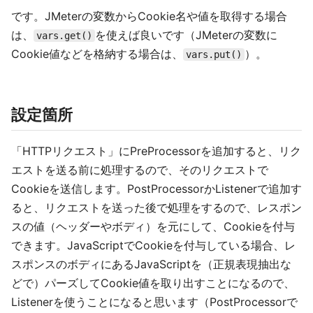
です。JMeterの変数からCookie名や値を取得する場合
は、
を使えば良いです（JMeterの変数に
vars.get()
Cookie値などを格納する場合は、
）。
vars.put()
設定箇所
「HTTPリクエスト」にPreProcessorを追加すると、リク
エストを送る前に処理するので、そのリクエストで
Cookieを送信します。PostProcessorかListenerで追加す
ると、リクエストを送った後で処理をするので、レスポン
スの値（ヘッダーやボディ）を元にして、Cookieを付与
できます。JavaScriptでCookieを付与している場合、レ
スポンスのボディにあるJavaScriptを（正規表現抽出な
どで）パーズしてCookie値を取り出すことになるので、
Listenerを使うことになると思います（PostProcessorで