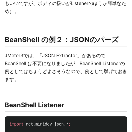
もいいですが、ボディの扱いがListenerのほうが簡単なた
め）。
BeanShell の例２：JSONのパーズ
JMeter3では、「JSON Extractor」があるので
BeanShell は不要になりましたが、BeanShell Listenerの
例としてはちょうどよさそうなので、例として挙げておき
ます。
BeanShell Listener
import
net.minidev.json.*
;