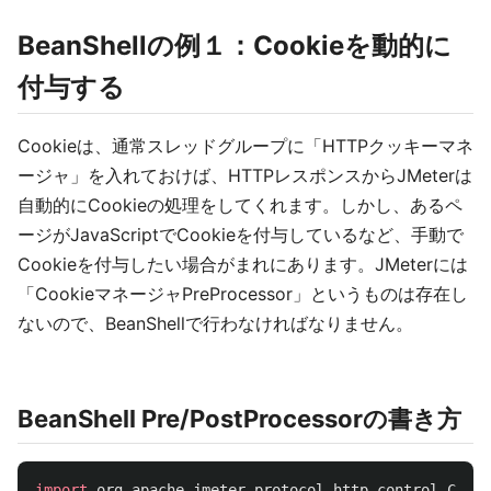
BeanShellの例１：Cookieを動的に
付与する
Cookieは、通常スレッドグループに「HTTPクッキーマネ
ージャ」を入れておけば、HTTPレスポンスからJMeterは
自動的にCookieの処理をしてくれます。しかし、あるペ
ージがJavaScriptでCookieを付与しているなど、手動で
Cookieを付与したい場合がまれにあります。JMeterには
「CookieマネージャPreProcessor」というものは存在し
ないので、BeanShellで行わなければなりません。
BeanShell Pre/PostProcessorの書き方
import
org.apache.jmeter.protocol.http.control.Cooki