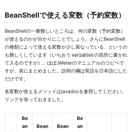
BeanShellで使える変数（予約変数）
BeanShellの一番難しいところは、何の変数（予約変数）
が使えるのかが分かりにことでしょう。さらにBeanShell
の種類によって使える変数が少し異なっている、というの
も難しくしています（いちおう
の箇所に書かれ
variables
て入るのですが）。ほぼJMeterのマニュアルのコピペで
すが、表にまとめました。説明の欄は英語を日本語にした
だけです。
各変数が使えるメソッドはjavadocを参照してください。
リンクを張っておきました。
Be
Be
an
Bean
Bean
an