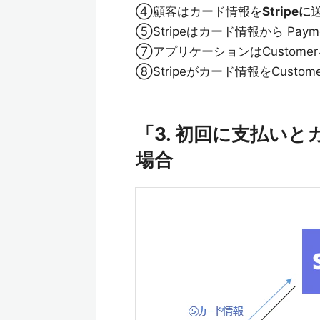
④顧客はカード情報を
Stripeに
⑤Stripeはカード情報から Pa
⑦アプリケーションはCustomer
⑧Stripeがカード情報をCusto
「3. 初回に支払い
場合