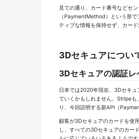
見ての通り、カード番号などセン
（PaymentMethod）とい
ティブな情報を保持せず、カード
3Dセキュアについ
3Dセキュアの認証レ
日本では2020年現在、3Dセ
ていくかもしれません。Stripeも
り、今回説明する新API（Payment
顧客が3Dセキュアのカードを使
し、すべての3Dセキュアのカー
ルに応じていろいろあるようです