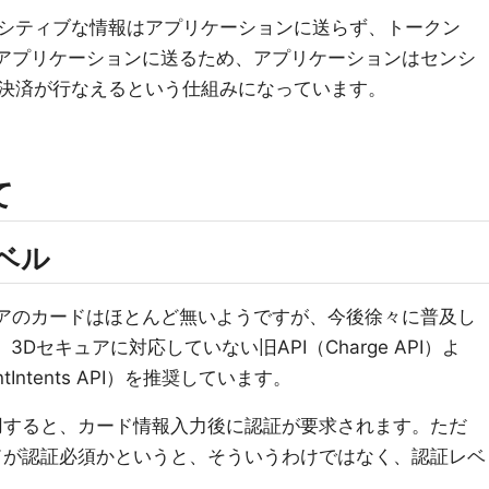
シティブな情報はアプリケーションに送らず、トークン
う形でアプリケーションに送るため、アプリケーションはセンシ
決済が行なえるという仕組みになっています。
て
ベル
キュアのカードはほとんど無いようですが、今後徐々に普及し
、3Dセキュアに対応していない旧API（Charge API）よ
Intents API）を推奨しています。
用すると、カード情報入力後に認証が要求されます。ただ
ドが認証必須かというと、そういうわけではなく、認証レベ
。