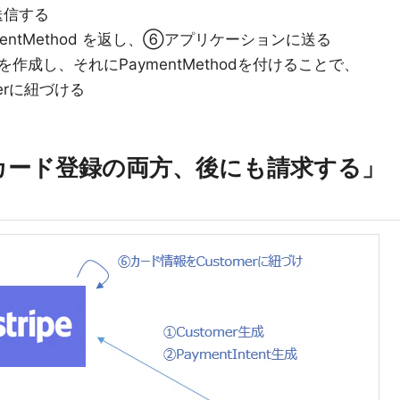
送信する
ymentMethod を返し、⑥アプリケーションに送る
を作成し、それにPaymentMethodを付けることで、
merに紐づける
とカード登録の両方、後にも請求する」