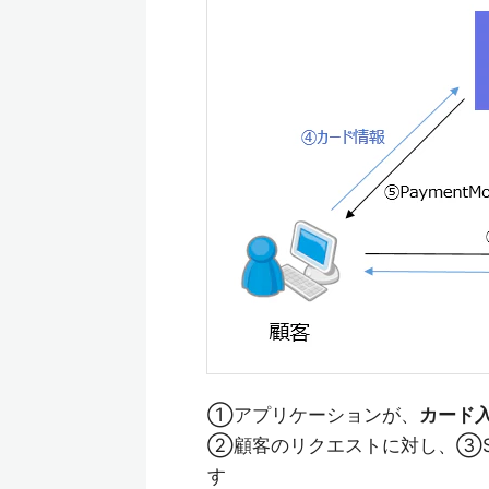
①アプリケーションが、
カード
②顧客のリクエストに対し、③Strip
す