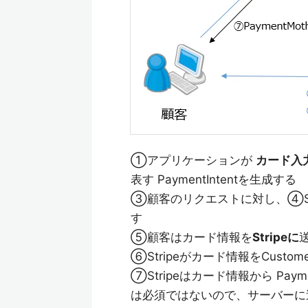
①アプリケーションが
カード入
表す PaymentIntentを生成する
③顧客のリクエストに対し、④Strip
す
⑤顧客はカード情報を
Stripeに
⑥Stripeがカード情報をCusto
⑦Stripeはカード情報から Paym
は必須ではないので、サーバーに