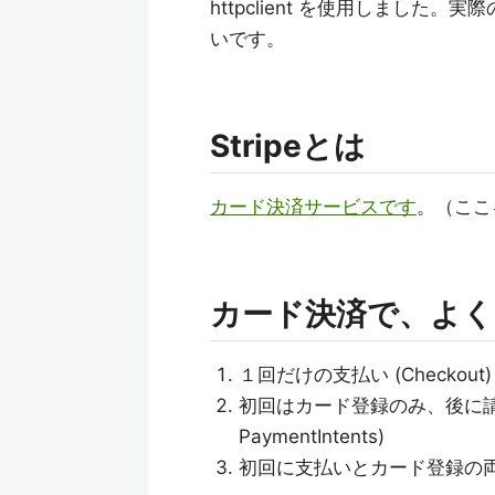
httpclient を使用しまし
いです。
Stripeとは
カード決済サービスです
。（ここ
カード決済で、よ
１回だけの支払い (Checkout)
初回はカード登録のみ、後に請求する (
PaymentIntents)
初回に支払いとカード登録の両方、後に