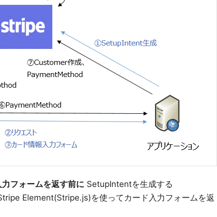
入力フォームを返す前に
SetupIntentを生成する
e Element(Stripe.js)を使ってカード入力フォームを返