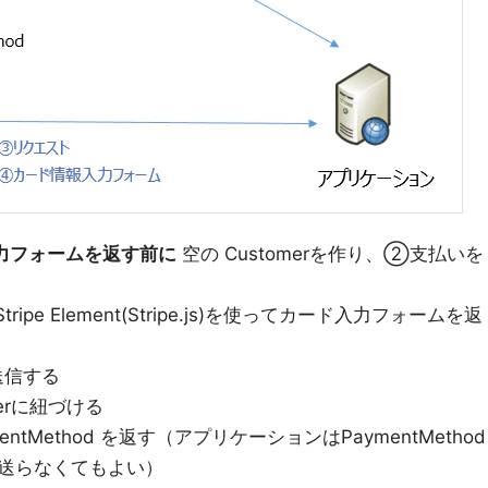
力フォームを返す前に
空の Customerを作り、②支払いを
e Element(Stripe.js)を使ってカード入力フォームを返
送信する
merに紐づける
entMethod を返す（アプリケーションはPaymentMethod
送らなくてもよい）