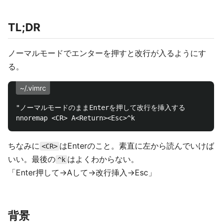
TL;DR
ノーマルモードでエンターを押すと改行が入るようにす
る。
~/.vimrc
"ノーマルモードのままEnterを押して改行を挿入する

ちなみに
はEnterのこと。素直に左から読んでいけば
<CR>
いい。最後の
はよくわからない。
^k
「Enter押して→Aして→改行挿入→Esc」
背景