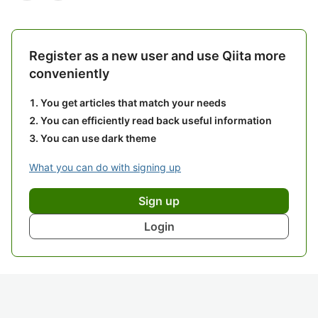
Register as a new user and use Qiita more
conveniently
You get articles that match your needs
You can efficiently read back useful information
You can use dark theme
What you can do with signing up
Sign up
Login