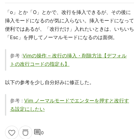
「o」とか「O」とかで、改行を挿入できるが、その後に
挿入モードになるのが気に入らない。挿入モードになって
便利ではあるが、「改行だけ」入れたいときは、いちいち
「Esc」を押してノーマルモードになるのは面倒。
参考 :
Vimの操作 – 改行の挿入・削除方法【デフォル
トの改行コードの指定も】
以下の参考を少し自分好みに修正した。
参考 :
Vim ノーマルモードでエンターを押すと改行す
る設定にしたい
comment
0