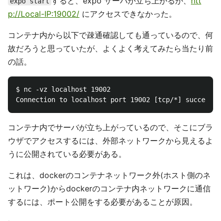
すると、expo サーバが立ち上がるが、
htt
expo start
p://Local-IP:19002/
にアクセスできなかった。
コンテナ内から以下で疎通確認しても通っているので、何
故だろうと思っていたが、よくよく考えてみたら当たり前
の話。
$ nc -vz localhost 19002

コンテナ内でサーバが立ち上がっているので、そこにブラ
ウザでアクセスするには、外部ネットワークから見えるよ
うに公開されている必要がある。
これは、dockerのコンテナネットワーク外(ホスト側のネ
ットワーク)からdockerのコンテナ内ネットワークに通信
するには、ポート公開をする必要があることが原因。