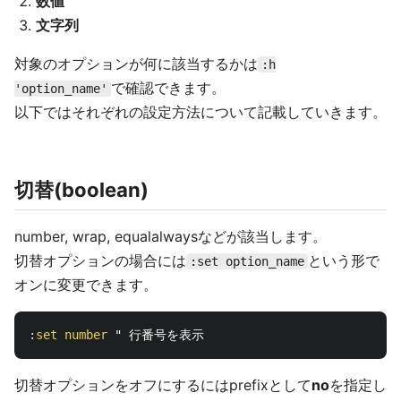
数値
文字列
対象のオプションが何に該当するかは
:h
で確認できます。
'option_name'
以下ではそれぞれの設定方法について記載していきます。
切替(boolean)
number, wrap, equalalwaysなどが該当します。
切替オプションの場合には
という形で
:set option_name
オンに変更できます。
:
set
number
切替オプションをオフにするにはprefixとして
no
を指定し