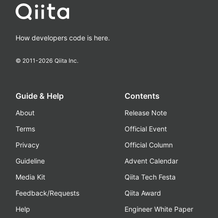
How developers code is here.
© 2011-
2026
Qiita Inc.
Guide & Help
Contents
About
Release Note
Terms
Official Event
Privacy
Official Column
Guideline
Advent Calendar
Media Kit
Qiita Tech Festa
Feedback/Requests
Qiita Award
Help
Engineer White Paper