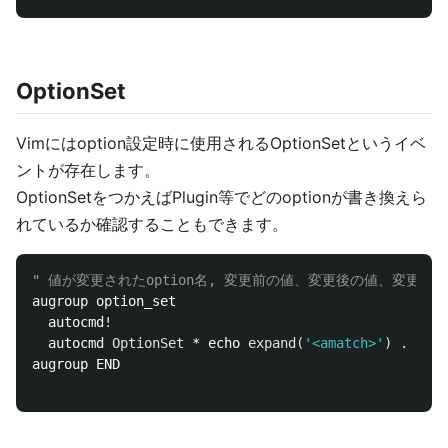
OptionSet
Vimにはoption設定時に使用されるOptionSetというイベ
ントが存在します。
OptionSetをつかえばPlugin等でどのoptionが書き換えら
れているか確認することもできます。
" 値が変更されたoption名, 変更前の値、変更後の値、変更されたオプ
augroup option_set

  autocmd
!
  autocmd 
OptionSet
 * echo 
expand
(
'<amatch>'
)
.
','
augroup END
