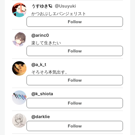
うすゆき🪐
@
Usuyuki
かつおぶしエバンジェリスト
Follow
@
arinc0
楽して生きたい
Follow
@
a_k_t
そろそろ本気出す。
Follow
@
k_shiota
Follow
@
darklie
Follow