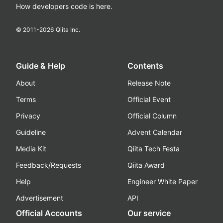
How developers code is here.
© 2011-
2026
Qiita Inc.
Guide & Help
Contents
About
Release Note
Terms
Official Event
Privacy
Official Column
Guideline
Advent Calendar
Media Kit
Qiita Tech Festa
Feedback/Requests
Qiita Award
Help
Engineer White Paper
Advertisement
API
Official Accounts
Our service