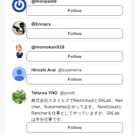
@
monpei68
Follow
@
Ennacx
Follow
@
momokan928
Follow
Hiroshi Arai
@
suameria
Follow
Tetsrou YNO
@
ynott
株式会社スタイルズでNextcloudとGitLab、Ran
cher、Kubernetesをやってます。 Nextcloudと
Rancherを仕事としてやっていますが、GitLab
は半分仕事です。
Follow