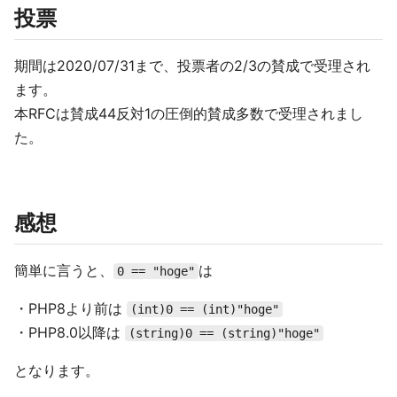
投票
期間は2020/07/31まで、投票者の2/3の賛成で受理され
ます。
本RFCは賛成44反対1の圧倒的賛成多数で受理されまし
た。
感想
簡単に言うと、
は
0 == "hoge"
・PHP8より前は
(int)0 == (int)"hoge"
・PHP8.0以降は
(string)0 == (string)"hoge"
となります。