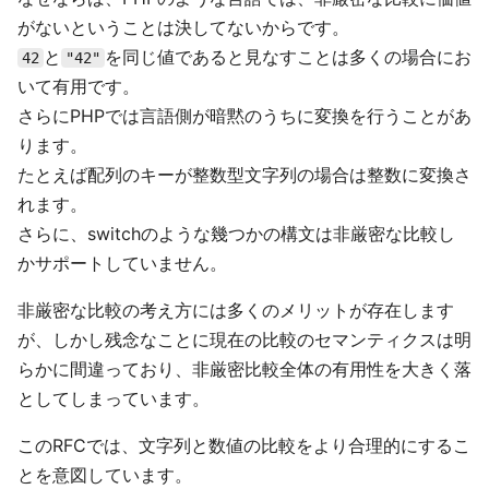
がないということは決してないからです。
と
を同じ値であると見なすことは多くの場合にお
42
"42"
いて有用です。
さらにPHPでは言語側が暗黙のうちに変換を行うことがあ
ります。
たとえば配列のキーが整数型文字列の場合は整数に変換さ
れます。
さらに、switchのような幾つかの構文は非厳密な比較し
かサポートしていません。
非厳密な比較の考え方には多くのメリットが存在します
が、しかし残念なことに現在の比較のセマンティクスは明
らかに間違っており、非厳密比較全体の有用性を大きく落
としてしまっています。
このRFCでは、文字列と数値の比較をより合理的にするこ
とを意図しています。