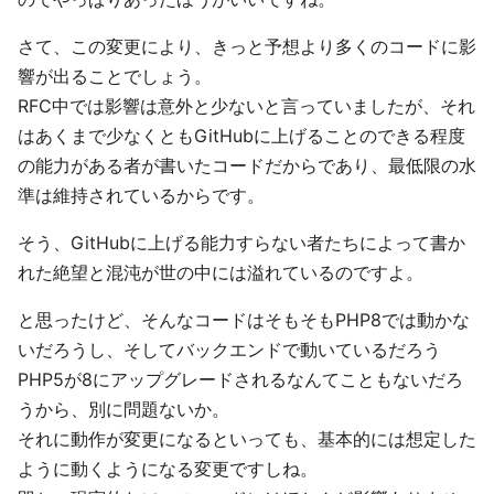
さて、この変更により、きっと予想より多くのコードに影
響が出ることでしょう。
RFC中では影響は意外と少ないと言っていましたが、それ
はあくまで少なくともGitHubに上げることのできる程度
の能力がある者が書いたコードだからであり、最低限の水
準は維持されているからです。
そう、GitHubに上げる能力すらない者たちによって書か
れた絶望と混沌が世の中には溢れているのですよ。
と思ったけど、そんなコードはそもそもPHP8では動かな
いだろうし、そしてバックエンドで動いているだろう
PHP5が8にアップグレードされるなんてこともないだろ
うから、別に問題ないか。
それに動作が変更になるといっても、基本的には想定した
ように動くようになる変更ですしね。