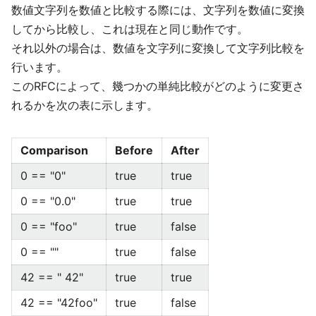
数値文字列を数値と比較する際には、文字列を数値に変換
してから比較し、これは現在と同じ動作です。
それ以外の場合は、数値を文字列に変換して文字列比較を
行います。
このRFCによって、幾つかの単純比較がどのように変更さ
れるかを次の表に示します。
Comparison
Before
After
0 == "0"
true
true
0 == "0.0"
true
true
0 == "foo"
true
false
0 == ""
true
false
42 == " 42"
true
true
42 == "42foo"
true
false