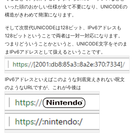
いった頭のおかしい仕様が全て不要になり、UNICODEの
構造がきわめて簡潔になります。
そして次世代UNICODEは128ビット、IPv6アドレスも
128ビットということで両者は一対一対応になります。
つまりどういうことかというと、UNICODE文字をそのま
まIPv6アドレスとして扱えるということです。
IPv6アドレスといえばこのような到底覚えきれない呪文
のようなURLですが、これが今後は