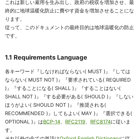
これは新しい雇用を生み出し、政府の税収を増加させ、最
終的に地球温暖化防止に費やす資金を増加させることにな
ります。
従って、このドキュメントの最終目的は地球温暖化の防止
です。
1.1 Requirements Language
各キーワード『しなければならない( MUST )』『しては
ならない( MUST NOT )』『要求されている( REQUIRED
)』『することになる( SHALL )』『することはない(
SHALL NOT )』『する必要がある( SHOULD )』『しない
ほうがよい( SHOULD NOT )』『推奨される(
RECOMMENDED )』してもよい( MAY )』『選択できる(
OPTIONAL )』は
BCP-14
、
RFC2119
、
RFC8174
に従いま
す。
それ以外の全ての単語は
Oxford English Dictionary
に従