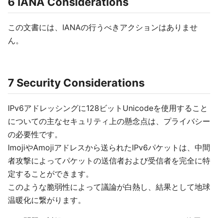
6 IANA Considerations
この文書には、IANAの行うべきアクションはありませ
ん。
7 Security Considerations
IPv6アドレッシングに128ビットUnicodeを使用すること
についての主なセキュリティ上の懸念点は、プライバシー
の必要性です。
ImojiやAmojiアドレスから送られたIPv6パケットは、中間
者攻撃によってパケットの送信者および受信者を完全に特
定することができます。
このような脆弱性によって議論が白熱し、結果として地球
温暖化に繋がります。