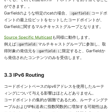
ができます。。
Garfieldのような特定のcatの場合、
コードポ
:garfield:
イントの最上位ビットをセットしたコードポイントが、
Garfieldに関するマルチキャストグループとなります。
Source Specific Multicast
も同様に動作します。
例えば
マルチキャストグループに参加し、取
:garfield:
得対象の発信元を
に限定すると、Garfieldか
:garfield:
ら発信されたコンテンツのみを受信します。
3.3 IPv6 Routing
コードポイントベースのIpv6アドレスを使用したルーテ
ィングについて与える影響はほとんどありません。
コードポイントの集約が困難であるため、ルーティングテ
ーブルおよびIP転送表に指数関数的に増加する可能性はあ