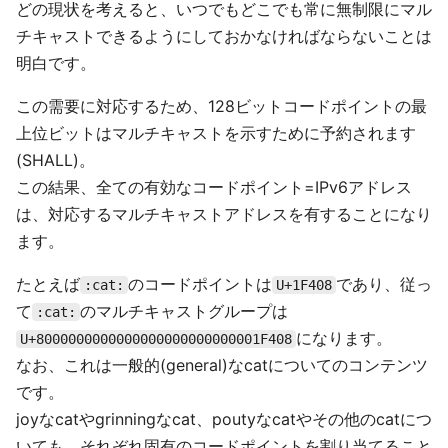
どの現状を考えると、いつでもどこでも常に無制限にマル
チキャストできるようにしておかなければならないことは
明白です。
この需要に対応するため、128ビットコードポイントの最
上位ビットはマルチキャストを示すために予約されます
(SHALL)。
この結果、全ての有効なコードポイント=IPv6アドレス
は、対応するマルチキャストアドレスを有することになり
ます。
たとえば
のコードポイントは
であり、従っ
:cat:
U+1F408
て
のマルチキャストグループは
:cat:
になります。
U+8000000000000000000000000001F408
なお、これは一般的(general)なcatについてのコンテンツ
です。
joyなcatやgrinningなcat、poutyなcatやその他のcatにつ
いても、それぞれ固有のコードポイントを割り当てること