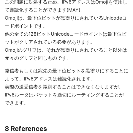
この問題に対処するため、IPv6アドレスはOmojiを使用し
て難読化することができます(MAY)。
Omojiは、最下位ビットが黒塗りにされているUnicodeコ
ードポイントです。
他の全ての128ビットUnicodeコードポイントは最下位ビ
ットがクリアされている必要があります。
Omojiのグリフは、それが黒塗りにされていること以外は
元々のグリフと同じものです。
発信者もしくは宛先の最下位ビットを黒塗りにすることに
よって、IPv6アドレスは難読化されます。
実際の送受信者を識別することはできなくなりますが、
IPv6ルータはパケットを適切にルーティングすることが
できます。
8 References