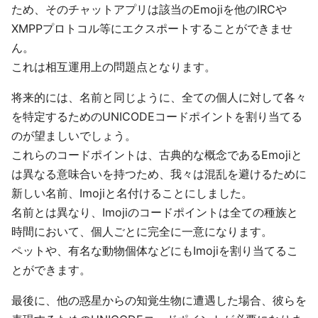
ため、そのチャットアプリは該当のEmojiを他のIRCや
XMPPプロトコル等にエクスポートすることができませ
ん。
これは相互運用上の問題点となります。
将来的には、名前と同じように、全ての個人に対して各々
を特定するためのUNICODEコードポイントを割り当てる
のが望ましいでしょう。
これらのコードポイントは、古典的な概念であるEmojiと
は異なる意味合いを持つため、我々は混乱を避けるために
新しい名前、Imojiと名付けることにしました。
名前とは異なり、Imojiのコードポイントは全ての種族と
時間において、個人ごとに完全に一意になります。
ペットや、有名な動物個体などにもImojiを割り当てるこ
とができます。
最後に、他の惑星からの知覚生物に遭遇した場合、彼らを