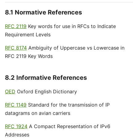
8.1 Normative References
RFC 2119
Key words for use in RFCs to Indicate
Requirement Levels
RFC 8174
Ambiguity of Uppercase vs Lowercase in
RFC 2119 Key Words
8.2 Informative References
OED
Oxford English Dictionary
RFC 1149
Standard for the transmission of IP
datagrams on avian carriers
RFC 1924
A Compact Representation of IPv6
Addresses