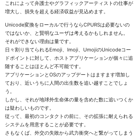
これによって弁護士やグラフィックアーティストの仕事が
増大し、損失を超える経済収益が見込めます。
Unicode変換をローカルで行うならCPURSは必要ないの
ではないか、と賢明なユーザは考えるかもしれません。
それができない理由は量です。
日々割り当てられるEmoji、Imoji、UmojiのUnicodeコー
ドポイントに対して、ホストアプリケーションが個々に追
随することはほとんど不可能です。
アプリケーションとOSのアップデートはますます増加し
ており、近いうちに人間の出生数を追い越すことでしょ
う。
しかし、それが地球外生命体の量を含めた数に追いつくか
は疑わしいものです。
従って、最初のコンタクトの前に、その拡張に耐えられる
システムを用意することが必要です。
さもなくば、外交の失敗から武力衝突へと繋がってしまう