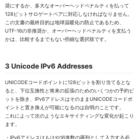
奨にするか、多大なオーバーヘッドペナルティを払って
128ビットサロゲートペアに対応しなければなりません。
この文書の最終目的は地球温暖化の防止であるため、
UTF-16の非推奨か、オーバーヘッドペナルティを支払う
かは、比較するまでもない些細な選択肢です。
3 Unicode IPv6 Addresses
UNICODEコードポイントに128ビットを割り当てるとな
ると、下位互換性と将来の拡張のためのいくつかの予約ビ
ットを除き、IPv6アドレスはそのままUNICODEコードポ
イントと置き換えが可能になるのは自明のことです。
これによって次のようなエキサイティングな変化が起こり
ます。
・IPv6アドレスはもはや16進数の羅列として入力する必