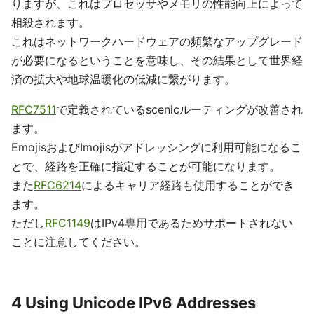
りますが、これはプロセッサやメモリの性能向上によって
相殺されます。
これはネットワークハードウェアの頻繁なアップグレード
が必要になるということを意味し、その結果として世界経
済の拡大や地球温暖化の低減に繋がります。
RFC7511
で定義されているscenicルーティングが改善され
ます。
EmojisおよびImojisがアドレッシングに利用可能になるこ
とで、経路を正確に指定することが可能になります。
また
RFC6214
によるキャリア経路も使用することができ
ます。
ただし
RFC1149
はIPv4専用であるためサポートされない
ことに注意してください。
4 Using Unicode IPv6 Addresses