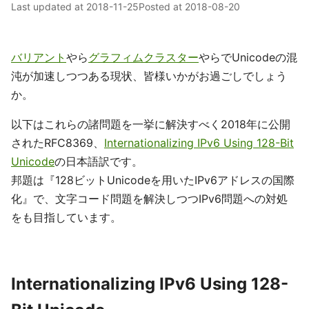
Last updated at
2018-11-25
Posted at
2018-08-20
バリアント
やら
グラフィムクラスター
やらでUnicodeの混
沌が加速しつつある現状、皆様いかがお過ごしでしょう
か。
以下はこれらの諸問題を一挙に解決すべく2018年に公開
されたRFC8369、
Internationalizing IPv6 Using 128-Bit
Unicode
の日本語訳です。
邦題は『128ビットUnicodeを用いたIPv6アドレスの国際
化』で、文字コード問題を解決しつつIPv6問題への対処
をも目指しています。
Internationalizing IPv6 Using 128-