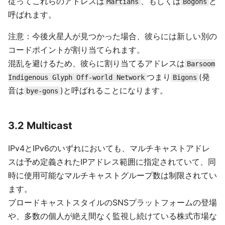
従ってこれらのアドレスは
、もしくは
と
Martians
Bogons
呼ばれます。
注意：今後火星人が見つかった場合、彼らには新しい別の
コードポイントが割り当てられます。
混乱を避けるため、彼らに割り当てるアドレスは
Barsoom
つまり
(発
Indigenous Glyph Off-world Network
Bigons
音は
)と呼ばれることになります。
bye-gons
3.2 Multicast
IPv4とIPv6のいずれにおいても、マルチキャストアドレ
スは予め定義されたIPアドレス範囲に指定されていて、同
時に使用可能なマルチキャストグループ数は制限されてい
ます。
ブロードキャストスタイルのSNSプラットフォームの登場
や、多数の個人が絶え間なく監視し続けている株式市場な