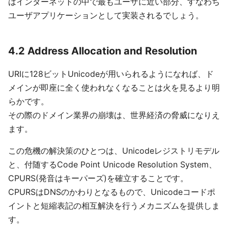
はインターネットの中で最もユーザに近い部分、すなわち
ユーザアプリケーションとして実装されるでしょう。
4.2 Address Allocation and Resolution
URIに128ビットUnicodeが用いられるようになれば、ド
メインが即座に全く使われなくなることは火を見るより明
らかです。
その際のドメイン業界の崩壊は、世界経済の脅威になりえ
ます。
この危機の解決策のひとつは、Unicodeレジストリモデル
と、付随するCode Point Unicode Resolution System、
CPURS(発音はキーパーズ)を確立することです。
CPURSはDNSのかわりとなるもので、Unicodeコードポ
イントと短縮表記の相互解決を行うメカニズムを提供しま
す。