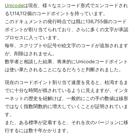
Unicode
は現在、様々なエンコード形式でエンコードされ
る1,114,112個のコードポイントを持っています。
このドキュメントの発行時点では既に136,755個のコード
ポイントが割り当てられており、さらに多くの文字が承認
プロセスに入っています。
毎年、スクリプトや記号や絵文字のコードが追加されます
が、削除はされません。
数学者と相談した結果、将来的にUnicodeコードポイント
は使い果たされることになるだろうと判断されました。
現在のコードポイント割り当て速度を見ると、枯渇するま
でに十分な時間が残されているように見えますが、インタ
ーネットの歴史を紐解けば、一般的にこの手の数値は線形
ではなく指数関数的に増大していくことが証明されていま
す。
また、ある標準が定着すると、それを次のバージョンに移
行するには数十年かかります。