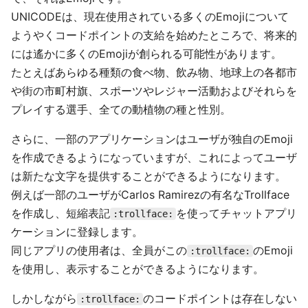
UNICODEは、現在使用されている多くのEmojiについて
ようやくコードポイントの支給を始めたところで、将来的
には遙かに多くのEmojiが創られる可能性があります。
たとえばあらゆる種類の食べ物、飲み物、地球上の各都市
や街の市町村旗、スポーツやレジャー活動およびそれらを
プレイする選手、全ての動植物の種と性別。
さらに、一部のアプリケーションはユーザが独自のEmoji
を作成できるようになっていますが、これによってユーザ
は新たな文字を提供することができるようになります。
例えば一部のユーザがCarlos Ramirezの有名なTrollface
を作成し、短縮表記
を使ってチャットアプリ
:trollface:
ケーションに登録します。
同じアプリの使用者は、全員がこの
のEmoji
:trollface:
を使用し、表示することができるようになります。
しかしながら
のコードポイントは存在しない
:trollface: