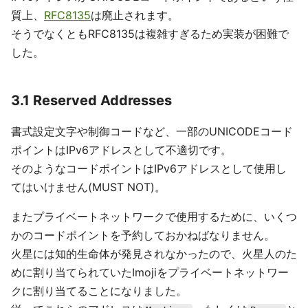
質上、
RFC8135
は廃止されます。
そうでなくともRFC8135は複雑すぎるため実装が困難で
した。
3.1 Reserved Addresses
書式設定文字や制御コードなど、一部のUNICODEコード
ポイントはIPv6アドレスとして不適切です。
そのようなコードポイントはIPv6アドレスとして使用し
てはいけません(MUST NOT)。
またプライベートネットワークで使用するために、いくつ
かのコードポイントを予約しておかねばなりません。
火星には知的生命体が発見されなかったので、火星人のた
めに割り当てられていたImojiをプライベートネットワー
クに割り当てることになりました。