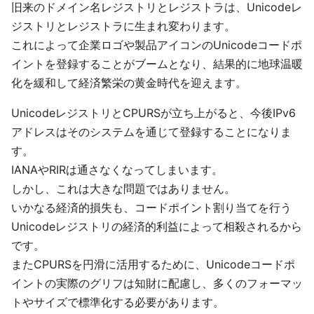
旧来のドメイン名レジストリとレジストラは、Unicodeレ
ジストリとレジストラに生まれ変わります。
これによって企業ロゴや製品アイコンのUnicodeコードポ
イントを登録することがブームとなり、結果的に地球温暖
化を緩和して経済繁栄の黄金時代を迎えます。
UnicodeレジストリとCPURSが立ち上がると、今後IPv6
アドレスはそのシステムを通じて登録することになりま
す。
IANAやRIRは通さなくなってしまいます。
しかし、これは大きな問題ではありません。
いかなる経済的損失も、コードポイント割り当てを行う
Unicodeレジストリの経済的利益によって相殺されるから
です。
またCPURSを円滑に活用するために、Unicodeコードポ
イントの実際のグリフは知財に配慮し、多くのフォーマッ
トやサイズで標準化する必要があります。