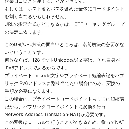
企業ロゴなどを宛てることができます。
もしくは、ホスト名とパスを含めた全体にコードポイント
を割り当てるかもしれません。
URLの指定方式がどうなるかは、IETFワーキンググループ
の決定に依ります。
このURI/URL方式の面白いところは、名前解決の必要がな
いということです。
何故ならば、128ビットUnicodeの1文字は、それ自身が
IPv6アドレスであるからです。
プライベートUnicode文字やプライベート短縮表記をパブ
リックIPv6アドレスに割り当てたい場合にのみ、変換の
手順が必要になります。
この場合は、プライベートコードポイントもしくは短縮表
記から、パブリックコードポイントに変換を行う
Network Address Translation(NAT)が必要です。
この変換はローカルで行うことができるため、従ってNAT