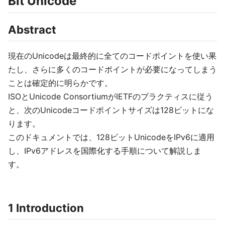
Bit Unicode
Abstract
現在のUnicodeは最終的に全てのコードポイントを使い果
たし、さらに多くのコードポイントが必要になってしまう
ことは確定的に明らかです。
ISOとUnicode ConsortiumがIETFのプラクティスに従う
と、次のUnicodeコードポイントサイズは128ビットにな
ります。
このドキュメントでは、128ビットUnicodeをIPv6に適用
し、IPv6アドレスを国際化する手順について解説しま
す。
1 Introduction