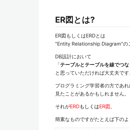
ER図とは?
ER図もしくはERDとは
"Entity Relationship Diagram
DB設計において
「
テーブルとテーブルを線でつな
と思っていただければ大丈夫です
プログラミング学習者の方であれ
見たことがあるかもしれません。
それが
ERD
もしくは
ER図。
簡素なものですがたとえば下のよ