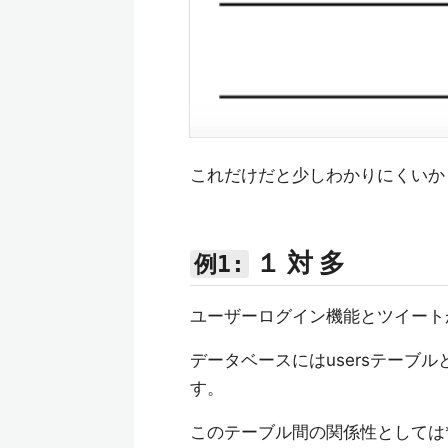
これだけだと少しわかりにくいか
１ 対 多
例1:
ユーザーログイン機能とツイート
データベースにはusersテーブル
す。
このテーブル間の関係性としては*