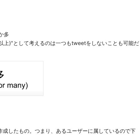
0か多
(0以上)"として考えるのは一つもtweetをしないことも可能だ
1人が作成したもの。つまり、あるユーザーに属しているので下