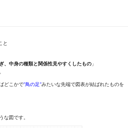
"のこと
ぎ、中身の種類と関係性見やすくしたもの
」
。
ばどこかで
”鳥の足”
みたいな先端で図表が結ばれたものを
うな図です。