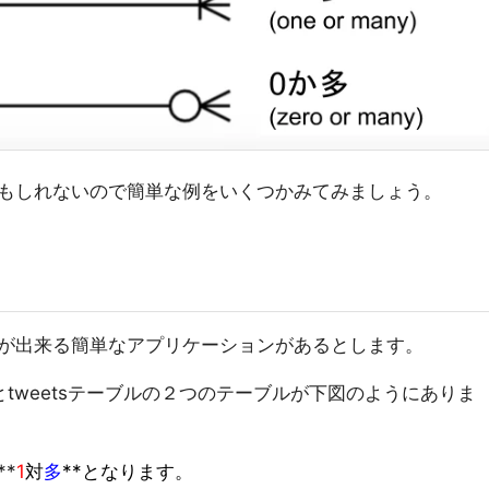
もしれないので簡単な例をいくつかみてみましょう。
が出来る簡単なアプリケーションがあるとします。
とtweetsテーブルの２つのテーブルが下図のようにありま
*
1
対
多
**となります。