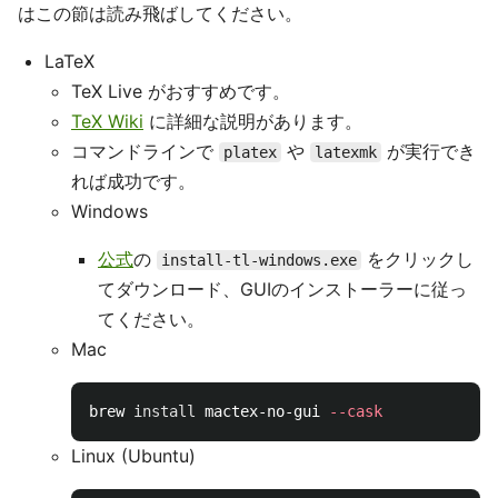
はこの節は読み飛ばしてください。
LaTeX
TeX Live がおすすめです。
TeX Wiki
に詳細な説明があります。
コマンドラインで
や
が実行でき
platex
latexmk
れば成功です。
Windows
公式
の
をクリックし
install-tl-windows.exe
てダウンロード、GUIのインストーラーに従っ
てください。
Mac
brew 
install 
mactex-no-gui 
--cask
Linux (Ubuntu)