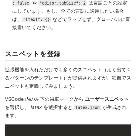
や
は言語ごとの設定
: false
"editor.tabSize": 2
にしています。もし、全ての言語に適用したい場合
は、
などでラップせず、グローバルに直
"[tex]": {}
接書いてください。
スニペットを登録
拡張機能を入れただけでも多くのスニペット（よく出てく
るパターンのテンプレート）が提供されますが、独自でス
ニペットも定義してみましょう。
VSCode 内の左下の歯車マークから
ユーザースニペット
を選択し、
latex
を選択すると
が生成され
latex.json
ます。