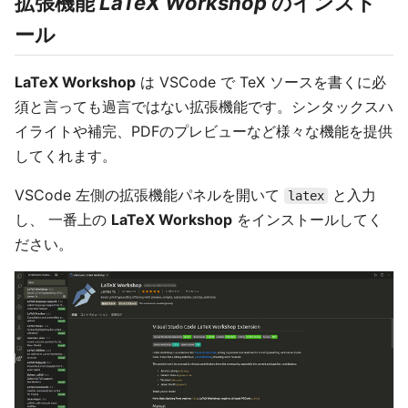
拡張機能
LaTeX Workshop
のインスト
ール
LaTeX Workshop
は VSCode で TeX ソースを書くに必
須と言っても過言ではない拡張機能です。シンタックスハ
イライトや補完、PDFのプレビューなど様々な機能を提供
してくれます。
VSCode 左側の拡張機能パネルを開いて
と入力
latex
し、 一番上の
LaTeX Workshop
をインストールしてく
ださい。