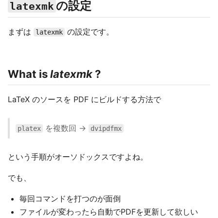
の設定
latexmk
まずは
の設定です。
latexmk
What is
latexmk
?
LaTeX のソースを PDF にビルドする方法で
を複数回 →
platex
dvipdfmx
という手順がオーソドックスですよね。
でも、
毎回コマンドを打つのが面倒
ファイルが変わったら自動でPDFを更新して欲しい