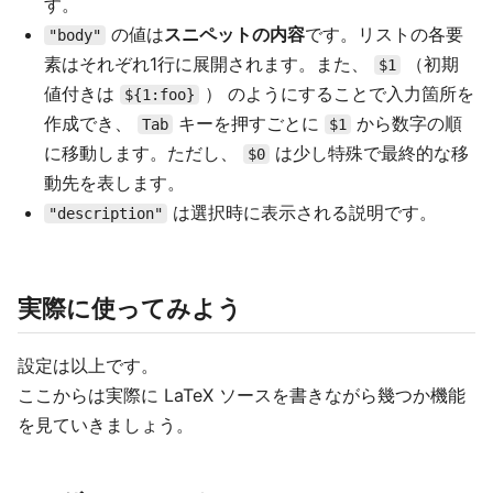
す。
の値は
スニペットの内容
です。リストの各要
"body"
素はそれぞれ1行に展開されます。また、
（初期
$1
値付きは
） のようにすることで入力箇所を
${1:foo}
作成でき、
キーを押すごとに
から数字の順
Tab
$1
に移動します。ただし、
は少し特殊で最終的な移
$0
動先を表します。
は選択時に表示される説明です。
"description"
実際に使ってみよう
設定は以上です。
ここからは実際に LaTeX ソースを書きながら幾つか機能
を見ていきましょう。