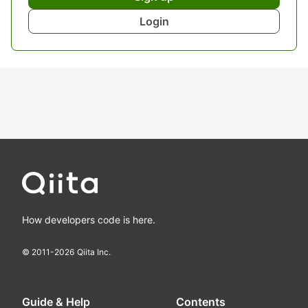
Login
How developers code is here.
© 2011-
2026
Qiita Inc.
Guide & Help
Contents