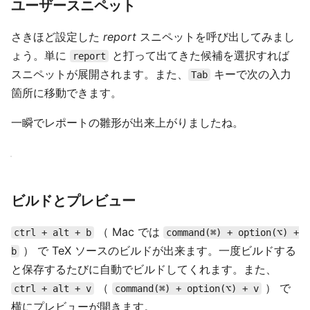
ユーザースニペット
さきほど設定した
report
スニペットを呼び出してみまし
ょう。単に
と打って出てきた候補を選択すれば
report
スニペットが展開されます。また、
キーで次の入力
Tab
箇所に移動できます。
一瞬でレポートの雛形が出来上がりましたね。
ビルドとプレビュー
（ Mac では
ctrl + alt + b
command(⌘) + option(⌥) +
） で TeX ソースのビルドが出来ます。一度ビルドする
b
と保存するたびに自動でビルドしてくれます。また、
（
） で
ctrl + alt + v
command(⌘) + option(⌥) + v
横にプレビューが開きます。