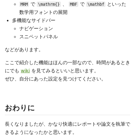
で
、
で
といった
MRM
\mathrm{}
MBF
\mathbf
数学用フォントの展開
多機能なサイドバー
ナビゲーション
スニペットパネル
などがあります。
ここで紹介した機能はほんの一部なので、時間があるとき
にでも
wiki
を見てみるといいと思います。
ぜひ、自分にあった設定を見つけてください。
おわりに
長くなりましたが、かなり快適にレポートや論文を執筆で
きるようになったかと思います。