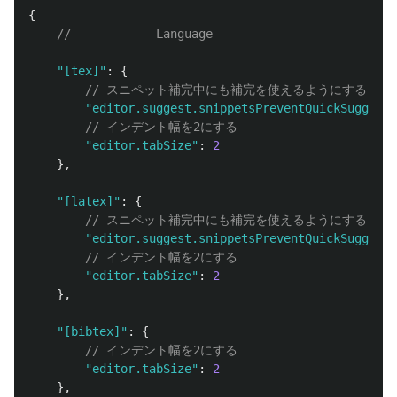
{
// ---------- Language ----------
"
[tex]
"
:
{
// スニペット補完中にも補完を使えるようにする
"
editor.suggest.snippetsPreventQuickSuggesti
// インデント幅を2にする
"
editor.tabSize
"
:
2
},
"
[latex]
"
:
{
// スニペット補完中にも補完を使えるようにする
"
editor.suggest.snippetsPreventQuickSuggesti
// インデント幅を2にする
"
editor.tabSize
"
:
2
},
"
[bibtex]
"
:
{
// インデント幅を2にする
"
editor.tabSize
"
:
2
},