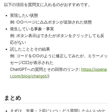
以下の項目を質問文に入れるのがおすすめです。
実現したい状態
例: ○○ページに△△ボタンが追加された状態
発生している事象・事実
例: ボタン表示はできたがボタンをクリックしても反
応がない
試したこととその結果
例: コードを○○のように修正してみたが、エラーメッ
セージ□□が表示された
ChatGPTへの質問とその回答のリンク:
https://opena
i.com/blog/chatgpt/
)
まとめ
まずは、先輩・上司にいつ・どう質問したらいいかヒ