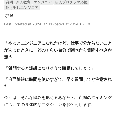
質問
新人教育
エンジニア
新人プログラマ応援
駆け出しエンジニア
16
Last updated at
2024-07-11
Posted at
2024-07-10
「やっとエンジニアになれたけど、仕事で分からないこと
があったときに、どのくらい自分で調べたら質問すべきか
迷う」
「質問すると迷惑になりそうで躊躇してしまう」
「自己解決に時間を使いすぎて、早く質問してと注意され
た」
今回は、そんな悩みを抱えるあなたへ、質問のタイミング
についての具体的なアクションをお伝えします。