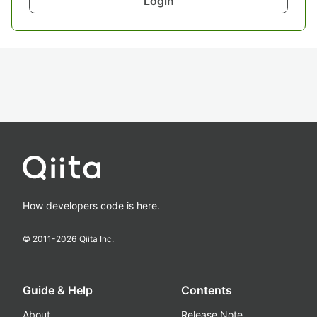
Login
How developers code is here.
© 2011-
2026
Qiita Inc.
Guide & Help
Contents
About
Release Note