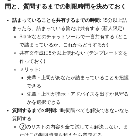
間と、質問するまでの制限時間を決めておく
詰まっていることを共有するまでの時間:
15分以上詰
まったら、詰まっている旨だけ共有する (新人限定)
Slackなどのチャットツールで一言共有する (どこ
で詰まっているか、これからどうするか)
共有文作成に5分以上使わない (テンプレート文を
作っておく)
メリット:
先輩・上司があなたが詰まっていることを把握
できる
先輩・上司が指示・アドバイスを出すか見守る
かを選択できる
質問するまでの時間:
1時間調べても解決できないなら
質問する
②のリストの内容を全て試しても解決しない、ま
たはこの制限時間を超えたら質問する