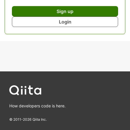
Sign up
Login
How developers code is here.
© 2011-
2026
Qiita Inc.