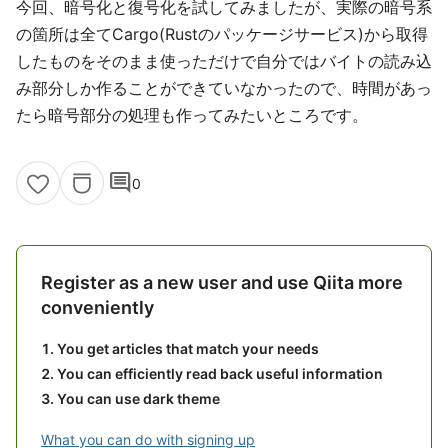
今回、暗号化と復号化を試してみましたが、実際の暗号系
の箇所は全てCargo(Rustのパッケージサービス)から取得
したものをそのまま使っただけで自分ではバイトの読み込
み部分しか作ることができていなかったので、時間があっ
たら暗号部分の処理も作ってみたいところです。
comment
0
Register as a new user and use Qiita more
conveniently
You get articles that match your needs
You can efficiently read back useful information
You can use dark theme
What you can do with signing up