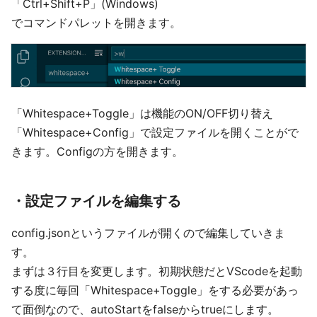
「Ctrl+Shift+P」(Windows)
でコマンドパレットを開きます。
「Whitespace+Toggle」は機能のON/OFF切り替え
「Whitespace+Config」で設定ファイルを開くことがで
きます。Configの方を開きます。
・設定ファイルを編集する
config.jsonというファイルが開くので編集していきま
す。
まずは３行目を変更します。初期状態だとVScodeを起動
する度に毎回「Whitespace+Toggle」をする必要があっ
て面倒なので、autoStartをfalseからtrueにします。