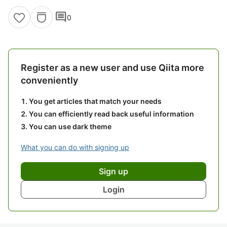
comment
0
Register as a new user and use Qiita more
conveniently
You get articles that match your needs
You can efficiently read back useful information
You can use dark theme
What you can do with signing up
Sign up
Login