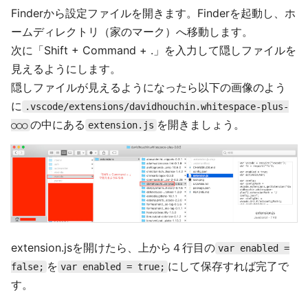
Finderから設定ファイルを開きます。Finderを起動し、ホ
ームディレクトリ（家のマーク）へ移動します。
次に「Shift + Command + .」を入力して隠しファイルを
見えるようにします。
隠しファイルが見えるようになったら以下の画像のよう
に
.vscode/extensions/davidhouchin.whitespace-plus-
の中にある
を開きましょう。
○○○
extension.js
extension.jsを開けたら、上から４行目の
var enabled =
を
にして保存すれば完了で
false;
var enabled = true;
す。