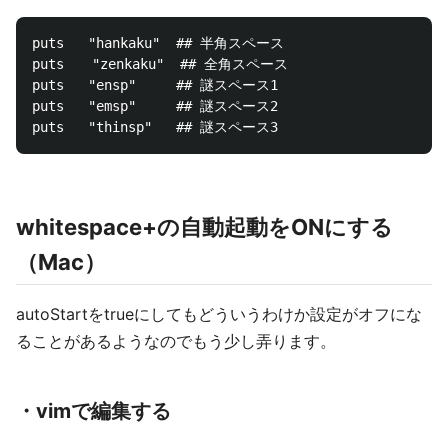
puts   "hankaku"  ## 半角スペース

puts　　"zenkaku"  ## 全角スペース

puts   "ensp"     ## 謎スペース1

puts   "emsp"     ## 謎スペース2

whitespace+の自動起動をONにする
（Mac）
autoStartをtrueにしてもどういうわけか設定がオフにな
ることがあるようなのでもう少し弄ります。
・vimで編集する