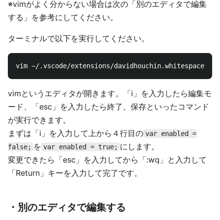
※vimがよく分からない場合は次の「別のエディタで編集
する」を参考にしてください。
ターミナルで以下を実行してください。
vimというエディタが開きます。「i」を入力したら編集モ
ード、「esc」を入力したら終了、保存といったコマンド
が実行できます。
まずは「i」を入力して上から４行目の
var enabled =
を
にします。
false;
var enabled = true;
変更できたら「esc」を入力してから「:wq」と入力して
「Return」キーを入力して完了です。
・別のエディタで編集する