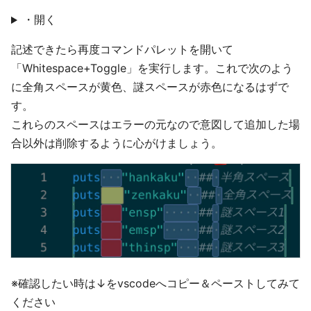
・開く
記述できたら再度コマンドパレットを開いて
「Whitespace+Toggle」を実行します。これで次のよう
に全角スペースが黄色、謎スペースが赤色になるはずで
す。
これらのスペースはエラーの元なので意図して追加した場
合以外は削除するように心がけましょう。
※確認したい時は↓をvscodeへコピー＆ペーストしてみて
ください